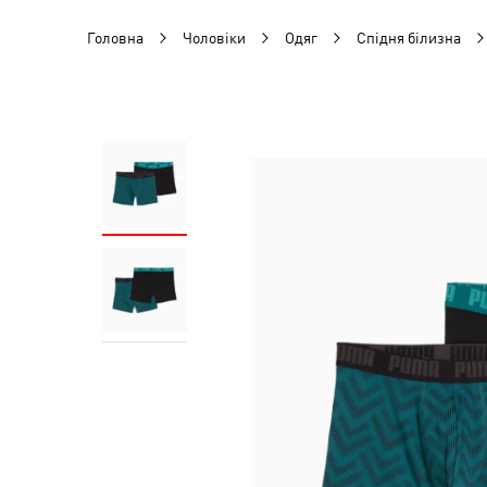
Головна
Чоловіки
Одяг
Спідня білизна