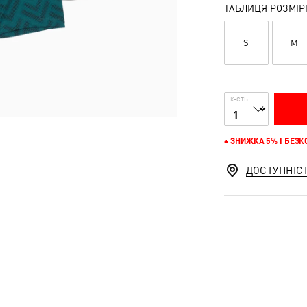
ТАБЛИЦЯ РОЗМІР
S
M
К-СТЬ
+ ЗНИЖКА 5% І БЕЗ
ДОСТУПНІС