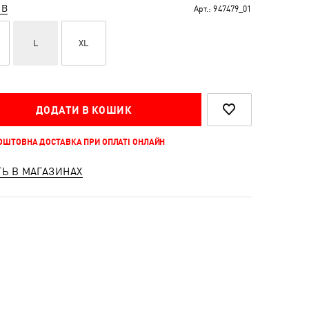
ІВ
Арт.:
947479_01
L
XL
ДОДАТИ В КОШИК
КОШТОВНА ДОСТАВКА ПРИ ОПЛАТІ ОНЛАЙН
ТЬ В МАГАЗИНАХ