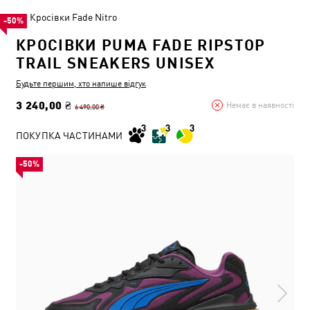
Кросівки Fade Nitro
-50%
КРОСІВКИ PUMA FADE RIPSTOP
TRAIL SNEAKERS UNISEX
Будьте першим, хто напише відгук
3 240,00 ₴
Немає в наявності
6 490,00 ₴
ПОКУПКА ЧАСТИНАМИ
-50%