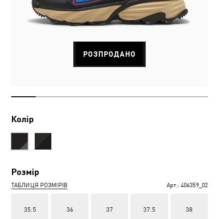
РОЗПРОДАНО
Колір
Розмір
ТАБЛИЦЯ РОЗМІРІВ
Арт.:
406359_02
35.5
36
37
37.5
38