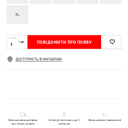
XL
К-СТЬ
ПОВІДОМИТИ ПРО ПОЯВУ
ДОСТУПНІСТЬ В МАГАЗИНАХ
Безкоштовна доставка
Оплачуй частинами до 3
Безкоштовне повернення
при оплаті онлайн
платежів