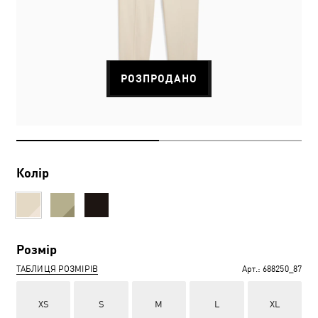
РОЗПРОДАНО
Колір
Розмір
ТАБЛИЦЯ РОЗМІРІВ
Арт.:
688250_87
XS
S
M
L
XL