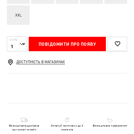
XXL
К-СТЬ
ПОВІДОМИТИ ПРО ПОЯВУ
ДОСТУПНІСТЬ В МАГАЗИНАХ
Безкоштовна доставка
Оплачуй частинами до 3
Безкоштовне повернення
при оплаті онлайн
платежів