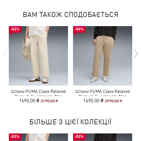
ВАМ ТАКОЖ СПОДОБАЄТЬСЯ
-53%
-50%
Штани PUMA Class Relaxed
Штани PUMA Class Relaxed
Pintuck Sweatpants Men
Pintuck Sweatpants Men
1490,00 ₴
1490,00 ₴
3190,00 ₴
2990,00 ₴
БІЛЬШЕ З ЦІЄЇ КОЛЕКЦІЇ
-53%
-50%