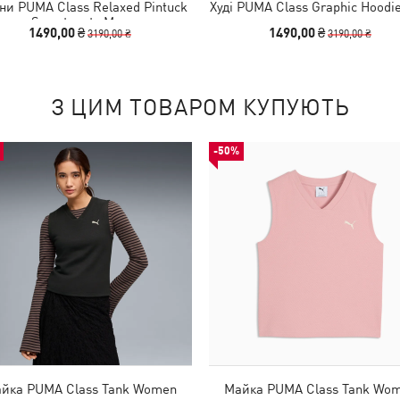
и PUMA Class Relaxed Pintuck
Худі PUMA Class Graphic Hoodi
Sweatpants Men
1490,00 ₴
1490,00 ₴
3190,00 ₴
3190,00 ₴
З ЦИМ ТОВАРОМ КУПУЮТЬ
-50%
йка PUMA Class Tank Women
Майка PUMA Class Tank Wo