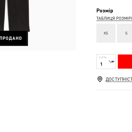
Розмір
ТАБЛИЦЯ РОЗМІР
XS
S
ПРОДАНО
К-СТЬ
ДОСТУПНІС