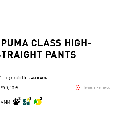
PUMA CLASS HIGH-
STRAIGHT PANTS
Напиши відгук
 відгуків
або
 990,00 ₴
Немає в наявності
НАМИ