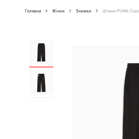
Головна
Жінки
Знижки
Штани PUMA Class