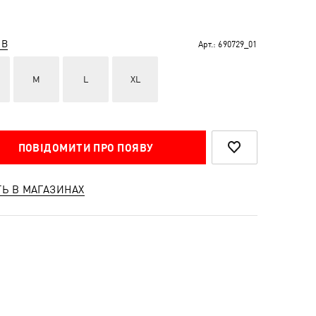
ІВ
Арт.:
690729_01
M
L
XL
ПОВІДОМИТИ ПРО ПОЯВУ
ТЬ В МАГАЗИНАХ