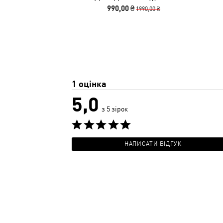
Flared Leggings Women
990,00 ₴
1990,00 ₴
1 оцінка
5,0
з 5 зірок
НАПИСАТИ ВІДГУК