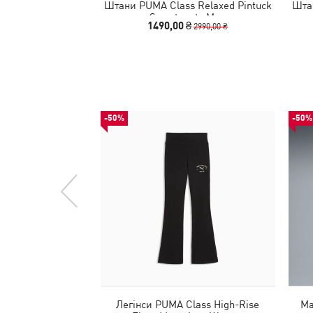
Штани PUMA Class Relaxed Pintuck
Штан
Sweatpants Men
1490,00 ₴
2990,00 ₴
-50%
-50%
Легінси PUMA Class High-Rise
Ма