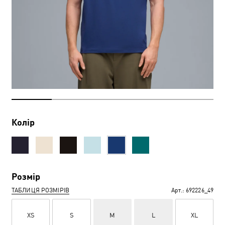
Колір
Розмір
ТАБЛИЦЯ РОЗМІРІВ
Арт.:
692226_49
XS
S
M
L
XL