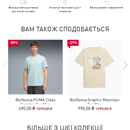
Безкоштовна доставка
Оплачуй частинами до 3
Безкоштовне повернення
при оплаті онлайн
платежів
ВАМ ТАКОЖ СПОДОБАЄТЬСЯ
-50%
-29%
Футболка PUMA Class
Футболка Graphic Mountain
Graphic Tee Men
Tee Men
690,00 ₴
990,00 ₴
1390,00 ₴
1390,00 ₴
БІЛЬШЕ З ЦІЄЇ КОЛЕКЦІЇ