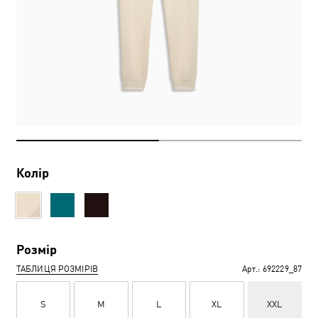
Колір
Розмір
ТАБЛИЦЯ РОЗМІРІВ
Арт.:
692229_87
S
M
L
XL
XXL