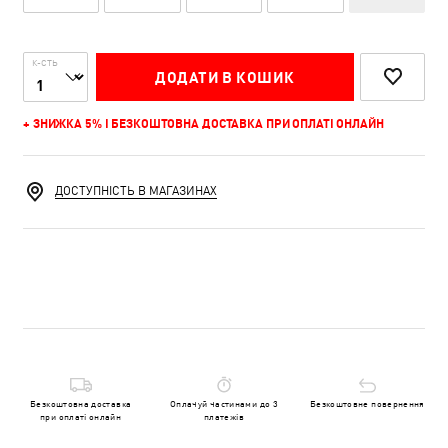
К-СТЬ
ДОДАТИ В КОШИК
+ ЗНИЖКА 5% І БЕЗКОШТОВНА ДОСТАВКА ПРИ ОПЛАТІ ОНЛАЙН
ДОСТУПНІСТЬ В МАГАЗИНАХ
Безкоштовна доставка
Оплачуй частинами до 3
Безкоштовне повернення
при оплаті онлайн
платежів