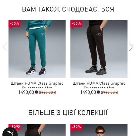
ВАМ ТАКОЖ СПОДОБАЄТЬСЯ
-50%
-50%
Штани PUMA Class Graphic
Штани PUMA Class Graphic
Sweatpants Men
Sweatpants Men
1490,00 ₴
1490,00 ₴
2990,00 ₴
2990,00 ₴
БІЛЬШЕ З ЦІЄЇ КОЛЕКЦІЇ
-50%
-50%