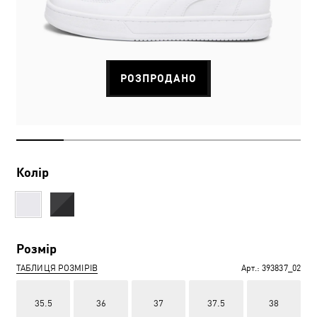
РОЗПРОДАНО
Колір
Розмір
ТАБЛИЦЯ РОЗМІРІВ
Арт.:
393837_02
35.5
36
37
37.5
38