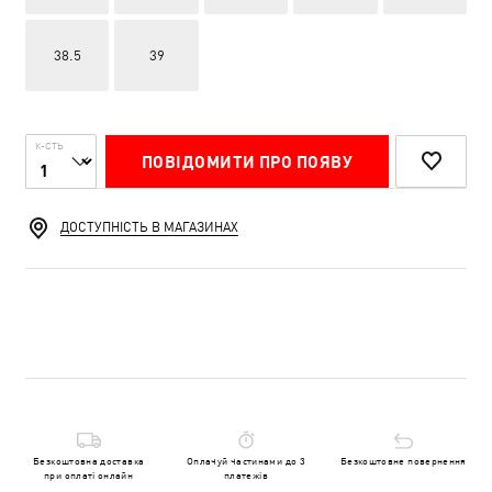
38.5
39
К-СТЬ
ПОВІДОМИТИ ПРО ПОЯВУ
ДОСТУПНІСТЬ В МАГАЗИНАХ
Безкоштовна доставка
Оплачуй частинами до 3
Безкоштовне повернення
при оплаті онлайн
платежів