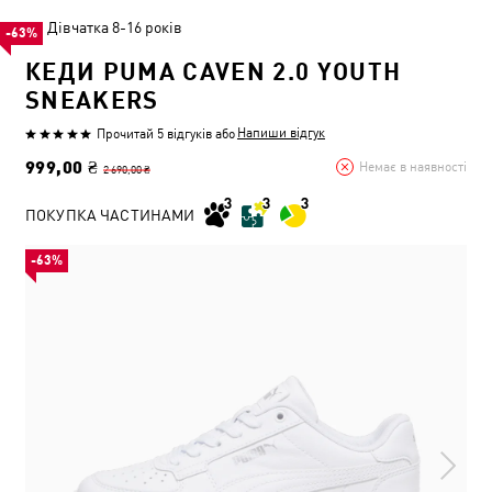
Дівчатка 8-16 років
-63%
КЕДИ PUMA CAVEN 2.0 YOUTH
SNEAKERS
Напиши відгук
Прочитай 5 відгуків
або
999,00 ₴
Немає в наявності
2 690,00 ₴
ПОКУПКА ЧАСТИНАМИ
-63%