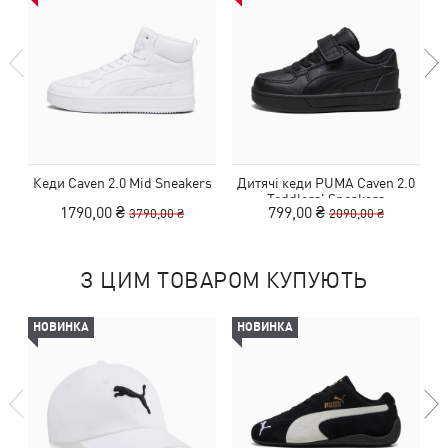
Кеди Caven 2.0 Mid Sneakers
Дитячі кеди PUMA Caven 2.0
К
Toddlers' Sneakers
1790,00 ₴
799,00 ₴
3790,00 ₴
2090,00 ₴
З ЦИМ ТОВАРОМ КУПУЮТЬ
НОВИНКА
НОВИНКА