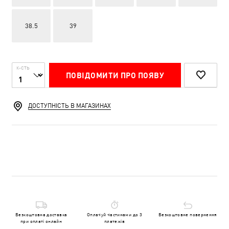
38.5
39
К-СТЬ
ПОВІДОМИТИ ПРО ПОЯВУ
ДОСТУПНІСТЬ В МАГАЗИНАХ
Безкоштовна доставка
Оплачуй частинами до 3
Безкоштовне повернення
при оплаті онлайн
платежів