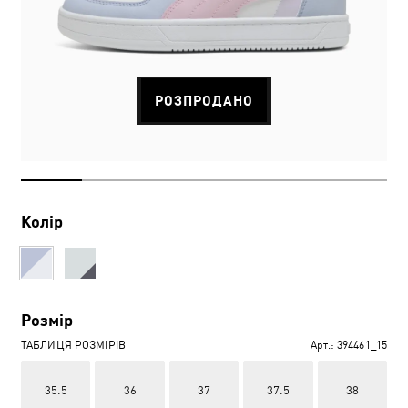
РОЗПРОДАНО
Колір
Розмір
ТАБЛИЦЯ РОЗМІРІВ
Арт.:
394461_15
35.5
36
37
37.5
38