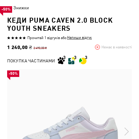
Знижки
-50%
КЕДИ PUMA CAVEN 2.0 BLOCK
YOUTH SNEAKERS
Напиши відгук
Прочитай 1 відгуків
або
1 240,00 ₴
Немає в наявності
2 490,00 ₴
ПОКУПКА ЧАСТИНАМИ
-50%