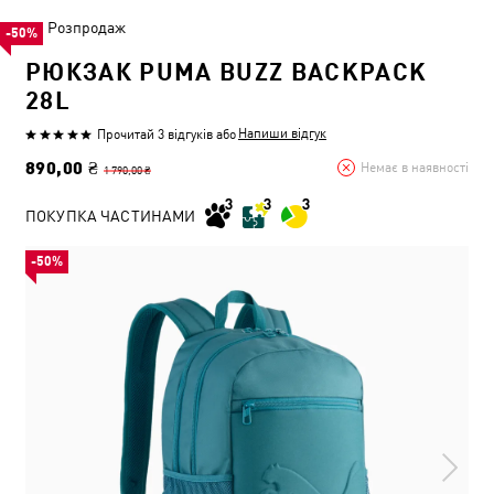
Розпродаж
-50%
РЮКЗАК PUMA BUZZ BACKPACK
28L
Напиши відгук
Прочитай 3 відгуків
або
890,00 ₴
Немає в наявності
1 790,00 ₴
ПОКУПКА ЧАСТИНАМИ
-50%