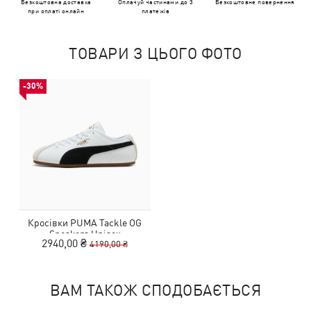
Безкоштовна доставка
Оплачуй частинами до 3
Безкоштовне повернення
при оплаті онлайн
платежів
ТОВАРИ З ЦЬОГО ФОТО
-30%
Кросівки PUMA Tackle OG
Sneakers Unisex
2940,00 ₴
4190,00 ₴
ВАМ ТАКОЖ СПОДОБАЄТЬСЯ