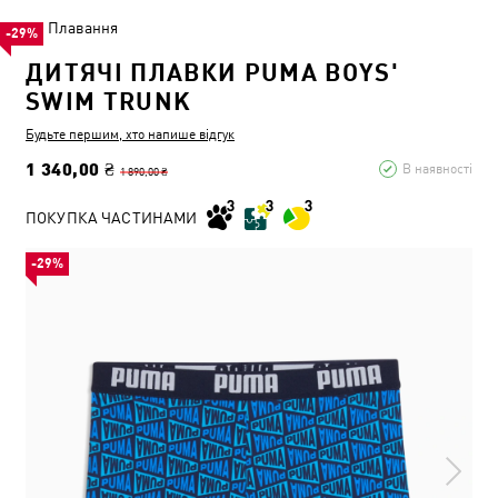
Плавання
-29%
ДИТЯЧІ ПЛАВКИ PUMA BOYS'
SWIM TRUNK
Будьте першим, хто напише відгук
1 340,00 ₴
В наявності
1 890,00 ₴
ПОКУПКА ЧАСТИНАМИ
-29%