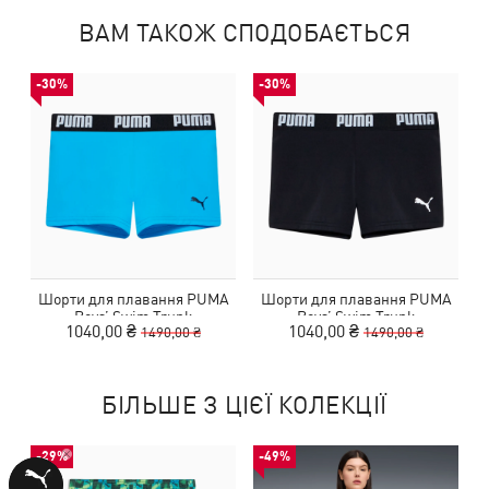
ВАМ ТАКОЖ СПОДОБАЄТЬСЯ
-30%
-30%
Шорти для плавання PUMA
Шорти для плавання PUMA
Boys’‎ Swim Trunk
Boys’‎ Swim Trunk
1040,00 ₴
1040,00 ₴
1490,00 ₴
1490,00 ₴
БІЛЬШЕ З ЦІЄЇ КОЛЕКЦІЇ
-29%
-49%