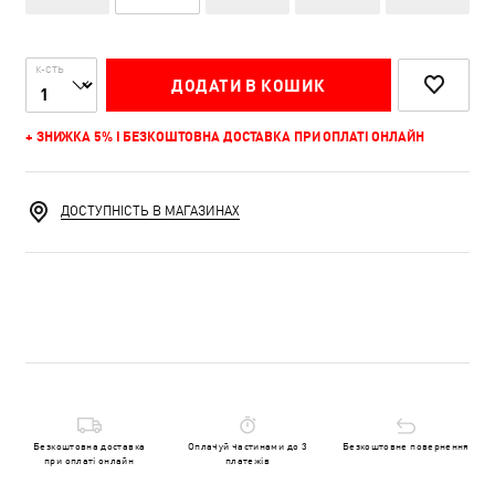
К-СТЬ
ДОДАТИ В КОШИК
+ ЗНИЖКА 5% І БЕЗКОШТОВНА ДОСТАВКА ПРИ ОПЛАТІ ОНЛАЙН
ДОСТУПНІСТЬ В МАГАЗИНАХ
Безкоштовна доставка
Оплачуй частинами до 3
Безкоштовне повернення
при оплаті онлайн
платежів