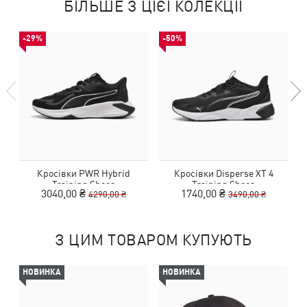
БІЛЬШЕ З ЦІЄЇ КОЛЕКЦІЇ
-29%
-50%
Кросівки PWR Hybrid
Кросівки Disperse XT 4
Training Shoes
Training Shoes
3040,00 ₴
1740,00 ₴
4290,00 ₴
3490,00 ₴
З ЦИМ ТОВАРОМ КУПУЮТЬ
НОВИНКА
НОВИНКА