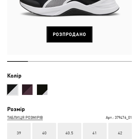
РОЗПРОДАНО
Колір
Розмір
ТАБЛИЦЯ РОЗМІРІВ
Арт.:
379476_01
39
40
40.5
41
42