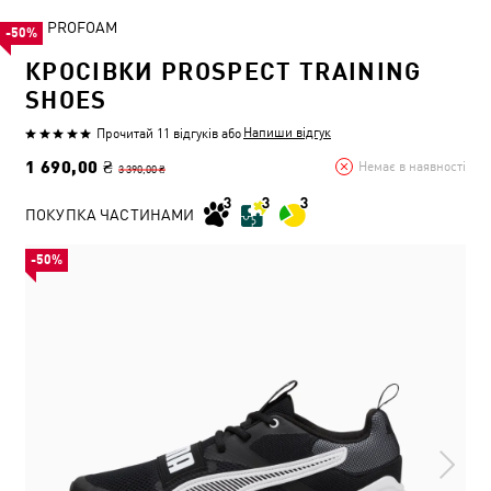
PROFOAM
-50%
КРОСІВКИ PROSPECT TRAINING
SHOES
Напиши відгук
Прочитай 11 відгуків
або
1 690,00 ₴
Немає в наявності
3 390,00 ₴
ПОКУПКА ЧАСТИНАМИ
-50%