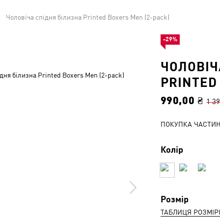
Чоловіча спідня білизна Printed Boxers Men (2-pack)
-29%
ЧОЛОВІЧ
PRINTED
990,00 ₴
1 39
ПОКУПКА ЧАСТИ
Колір
Розмір
ТАБЛИЦЯ РОЗМІР