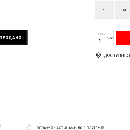
S
M
К-СТЬ
ПРОДАНО
ДОСТУПНІС
І
ОПЛАЧУЙ ЧАСТИНАМИ ДО 3 ПЛАТЕЖІВ