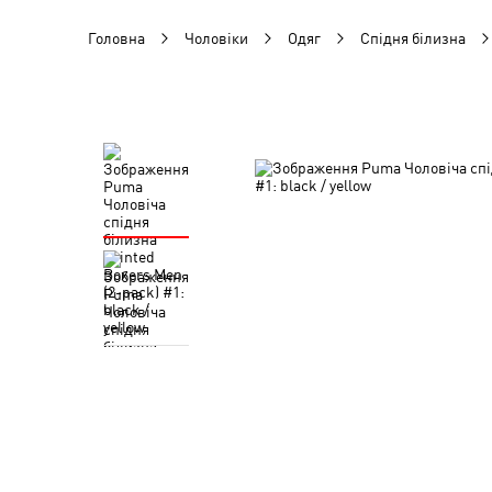
Головна
Чоловіки
Одяг
Спідня білизна