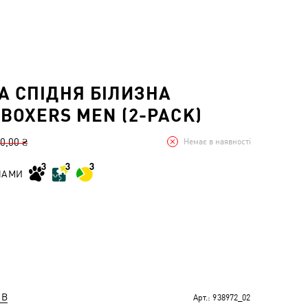
А СПІДНЯ БІЛИЗНА
 BOXERS MEN (2-PACK)
0,00 ₴
Немає в наявності
НАМИ
ІВ
Арт.:
938972_02