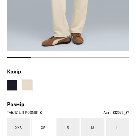
Колір
Розмір
ТАБЛИЦЯ РОЗМІРІВ
Арт.:
632073_87
XXS
XS
S
M
L