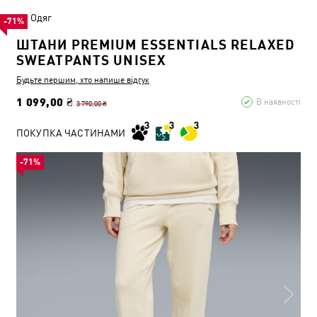
Одяг
-71%
ШТАНИ PREMIUM ESSENTIALS RELAXED
SWEATPANTS UNISEX
Будьте першим, хто напише відгук
1 099,00 ₴
В наявності
3 790,00 ₴
ПОКУПКА ЧАСТИНАМИ
-71%