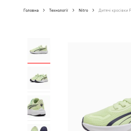
Головна
Технології
Nitro
Дитячі кросівки 