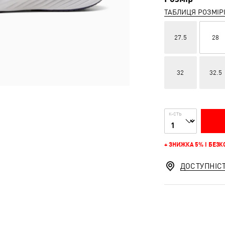
ТАБЛИЦЯ РОЗМІР
27.5
28
32
32.5
К-СТЬ
+ ЗНИЖКА 5% І БЕЗ
ДОСТУПНІС