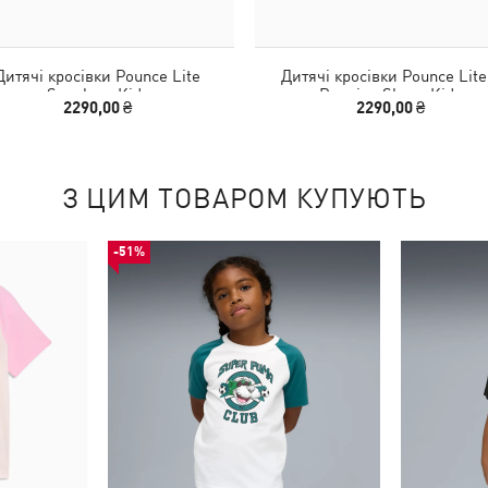
Дитячі кросівки Pounce Lite
Дитячі кросівки Pounce Lite
Sneakers Kids
Running Shoes Kids
2290,00 ₴
2290,00 ₴
З ЦИМ ТОВАРОМ КУПУЮТЬ
-51%