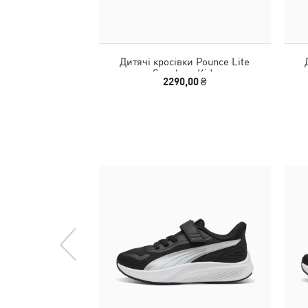
Дитячі кросівки Pounce Lite
Sneakers Kids
2290,00 ₴