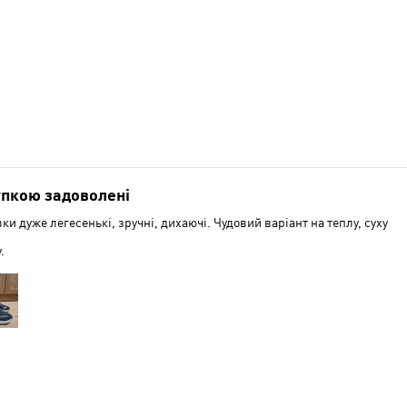
пкою задоволені
ки дуже легесенькі, зручні, дихаючі. Чудовий варіант на теплу, суху
.