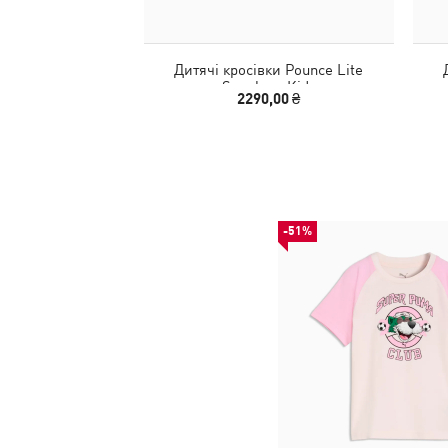
Дитячі кросівки Pounce Lite
Sneakers Kids
2290,00 ₴
-51%