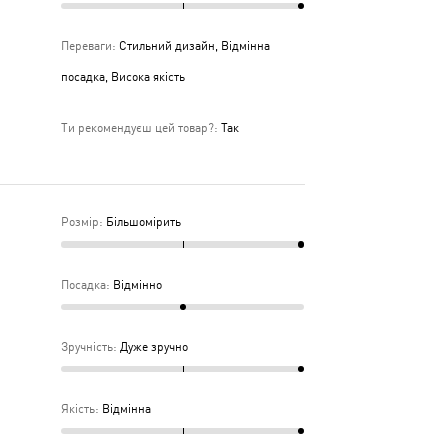
Переваги
:
Стильний дизайн, Відмінна
посадка, Висока якість
Ти рекомендуєш цей товар?
:
Так
Розмір
:
Більшомірить
Посадка
:
Відмінно
Зручність
:
Дуже зручно
Якість
:
Відмінна