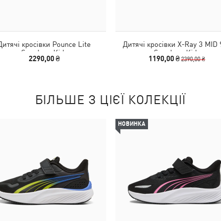
Дитячі кросівки Pounce Lite
Дитячі кросівки X-Ray 3 MID 
Sneakers Kids
Sneakers Kids
2290,00 ₴
1190,00 ₴
2390,00 ₴
БІЛЬШЕ З ЦІЄЇ КОЛЕКЦІЇ
НОВИНКА