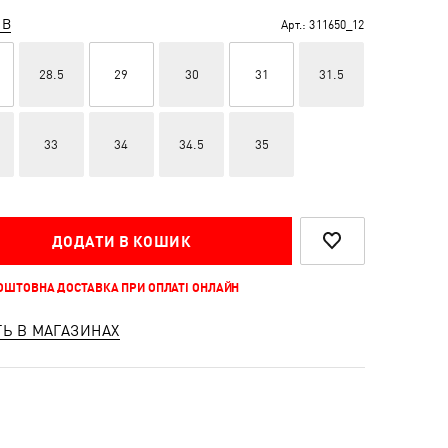
ІВ
Арт.:
311650_12
28.5
29
30
31
31.5
33
34
34.5
35
ДОДАТИ В КОШИК
КОШТОВНА ДОСТАВКА ПРИ ОПЛАТІ ОНЛАЙН
ТЬ В МАГАЗИНАХ