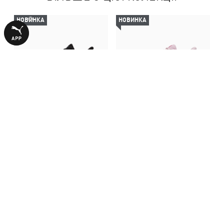
НОВИНКА
НОВИНКА
Кросівки Pounce Lite 2
Кросівки Pounce Lite 2
Running Shoes Youth
Running Shoes Youth
2490,00 ₴
2490,00 ₴
З ЦИМ ТОВАРОМ КУПУЮТЬ