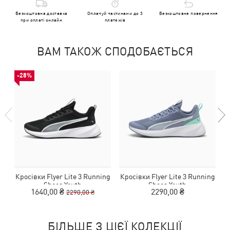
Безкоштовна доставка
Оплачуй частинами до 3
Безкоштовне повернення
при оплаті онлайн
платежів
ВАМ ТАКОЖ СПОДОБАЄТЬСЯ
-28%
Кросівки Flyer Lite 3 Running
Кросівки Flyer Lite 3 Running
Shoes Youth
Shoes Youth
1640,00 ₴
2290,00 ₴
2290,00 ₴
БІЛЬШЕ З ЦІЄЇ КОЛЕКЦІЇ