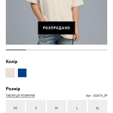
РОЗПРОДАНО
Колір
Розмір
ТАБЛИЦЯ РОЗМІРІВ
Арт.:
632676_09
XS
S
M
L
XL