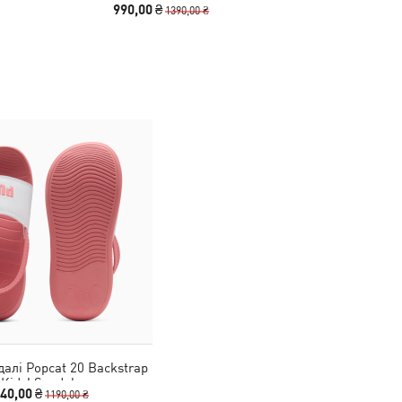
990,00 ₴
1140,00
1390,00 ₴
далі Popcat 20 Backstrap
Kids' Sandals
40,00 ₴
1190,00 ₴