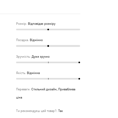
дня
Розмір
:
Відповідає розміру
Посадка
:
Відмінно
Зручність
:
Дуже зручно
Якість
:
Відмінна
Переваги
:
Стильний дизайн, Приваблива
ціна
Ти рекомендуєш цей товар?
:
Так