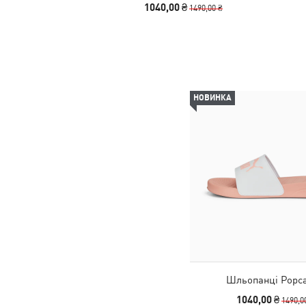
1040,00 ₴
1490,00 ₴
НОВИНКА
Шльопанці Popca
1040,00 ₴
1490,0