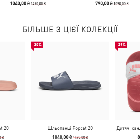
1040,00 ₴
790,00 ₴
1490,00 ₴
1090,00 ₴
БІЛЬШЕ З ЦІЄЇ КОЛЕКЦІЇ
-30%
-29%
t 20
Шльопанці Popcat 20
Дитячі сан
1040,00 ₴
8
0 ₴
1490,00 ₴