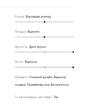
Розмір
:
Відповідає розміру
Посадка
:
Відмінно
Зручність
:
Дуже зручно
Якість
:
Відмінна
Переваги
:
Стильний дизайн, Відмінна
посадка, Приваблива ціна, Висока якість
Ти рекомендуєш цей товар?
:
Так