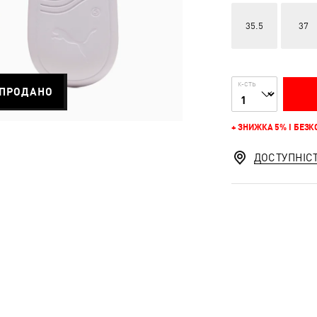
35.5
37
К-СТЬ
ПРОДАНО
+ ЗНИЖКА 5% І БЕЗ
ДОСТУПНІС