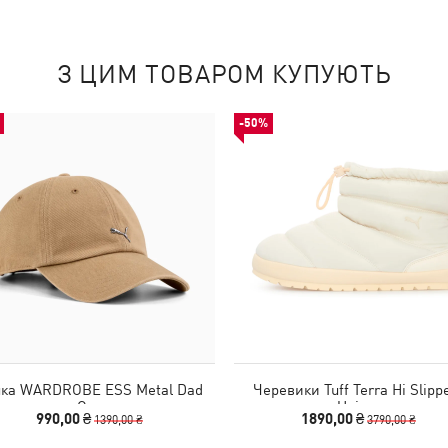
З ЦИМ ТОВАРОМ КУПУЮТЬ
-50%
пка WARDROBE ESS Metal Dad
Черевики Tuff Terra Hi Slipp
Cap
Unisex
990,00 ₴
1890,00 ₴
1390,00 ₴
3790,00 ₴