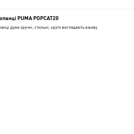
опанці PUMA POPCAT20
анці дуже зручні, стильні, круто виглядають вживу