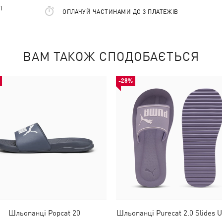
І
ОПЛАЧУЙ ЧАСТИНАМИ ДО 3 ПЛАТЕЖІВ
ВАМ ТАКОЖ СПОДОБАЄТЬСЯ
-28%
Шльопанці Popcat 20
Шльопанці Purecat 2.0 Slides U