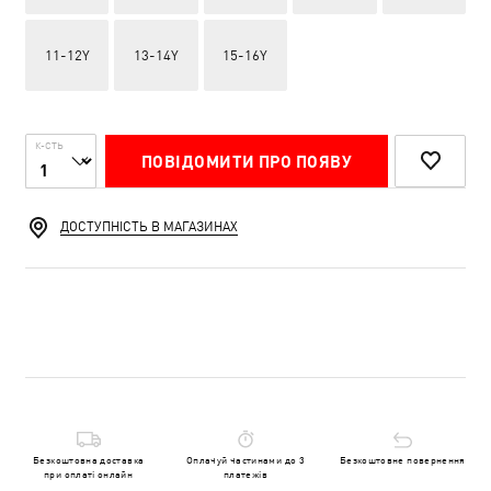
11-12Y
13-14Y
15-16Y
К-СТЬ
ПОВІДОМИТИ ПРО ПОЯВУ
ДОСТУПНІСТЬ В МАГАЗИНАХ
Безкоштовна доставка
Оплачуй частинами до 3
Безкоштовне повернення
при оплаті онлайн
платежів