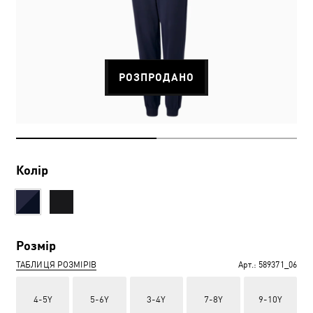
РОЗПРОДАНО
Колір
Розмір
ТАБЛИЦЯ РОЗМІРІВ
Арт.:
589371_06
4-5Y
5-6Y
3-4Y
7-8Y
9-10Y