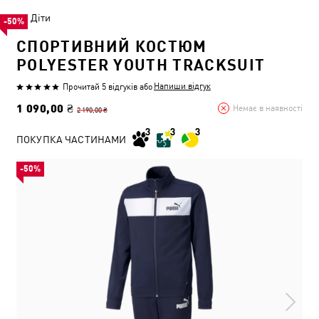
Діти
-50%
СПОРТИВНИЙ КОСТЮМ
POLYESTER YOUTH TRACKSUIT
Напиши відгук
Прочитай 5 відгуків
або
1 090,00 ₴
Немає в наявності
2 190,00 ₴
ПОКУПКА ЧАСТИНАМИ
-50%