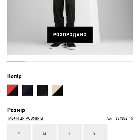
РОЗПРОДАНО
Колір
Розмір
ТАБЛИЦЯ РОЗМІРІВ
Арт.:
684852_15
S
M
L
XL