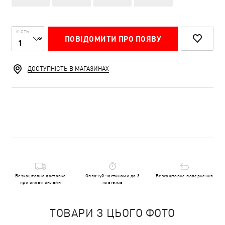
К-СТЬ
ПОВІДОМИТИ ПРО ПОЯВУ
ДОСТУПНІСТЬ В МАГАЗИНАХ
Безкоштовна доставка
Оплачуй частинами до 3
Безкоштовне повернення
при оплаті онлайн
платежів
ТОВАРИ З ЦЬОГО ФОТО