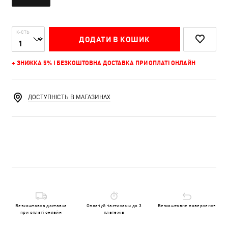
К-СТЬ
ДОДАТИ В КОШИК
+ ЗНИЖКА 5% І БЕЗКОШТОВНА ДОСТАВКА ПРИ ОПЛАТІ ОНЛАЙН
ДОСТУПНІСТЬ В МАГАЗИНАХ
Безкоштовна доставка
Оплачуй частинами до 3
Безкоштовне повернення
при оплаті онлайн
платежів