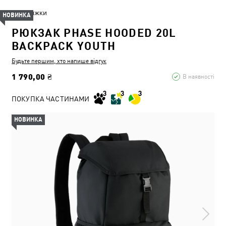
Знижки
НОВИНКА
РЮКЗАК PHASE HOODED 20L
BACKPACK YOUTH
Будьте першим, хто напише відгук
1 790,00 ₴
В наявності
ПОКУПКА ЧАСТИНАМИ
НОВИНКА