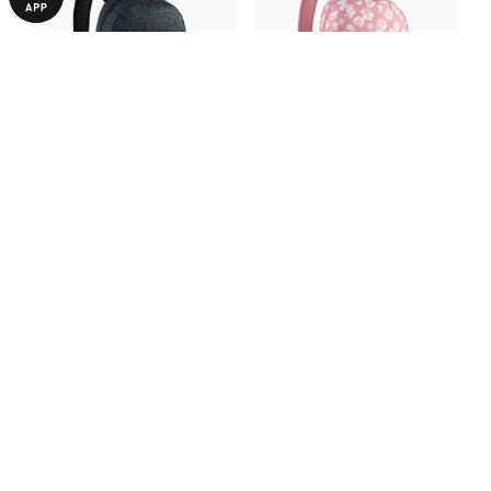
Рюкзак PUMA Phase All-Over
Рюкзак PUMA Phase All-Over
Print Backpack 22L
Print Backpack 22L
1390,00 ₴
1390,00 ₴
БІЛЬШЕ З ЦІЄЇ КОЛЕКЦІЇ
НОВИНКА
НОВИНКА