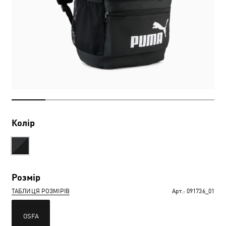
Колір
Розмір
ТАБЛИЦЯ РОЗМІРІВ
Арт.:
091736_01
OSFA