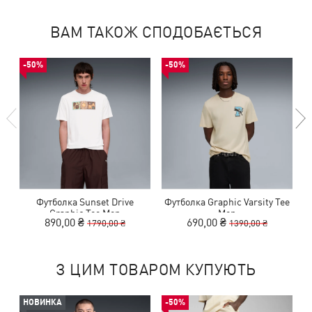
ВАМ ТАКОЖ СПОДОБАЄТЬСЯ
-50%
-50%
Футболка Sunset Drive
Футболка Graphic Varsity Tee
Ф
Graphic Tee Men
Men
890,00 ₴
690,00 ₴
1790,00 ₴
1390,00 ₴
З ЦИМ ТОВАРОМ КУПУЮТЬ
НОВИНКА
-50%