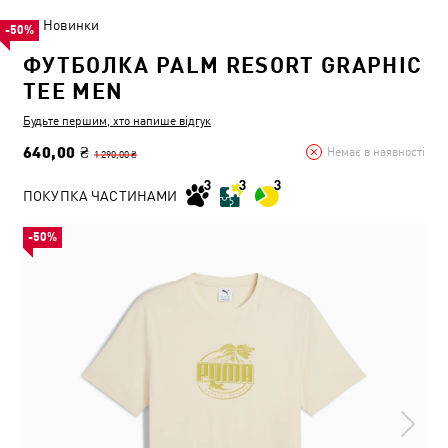
Новинки
-50%
ФУТБОЛКА PALM RESORT GRAPHIC
TEE MEN
Будьте першим, хто напише відгук
640,00 ₴
Немає в наявності
1 290,00 ₴
ПОКУПКА ЧАСТИНАМИ
-50%