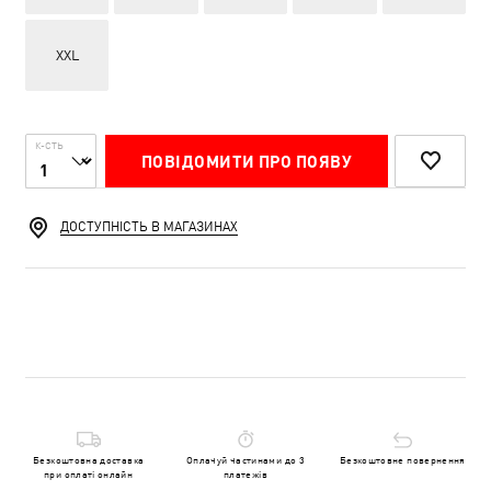
XXL
К-СТЬ
ПОВІДОМИТИ ПРО ПОЯВУ
ДОСТУПНІСТЬ В МАГАЗИНАХ
Безкоштовна доставка
Оплачуй частинами до 3
Безкоштовне повернення
при оплаті онлайн
платежів