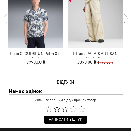
Поло CLOUDSPUN Palm Golf
Штани PALAIS ARTISAN
Polo Men
Pants Men
3990,00 ₴
3390,00 ₴
6790,00 ₴
ВІДГУКИ
Немає оцінок
Залиште першим відгук про цей товар
НАПИСАТИ ВІДГУК