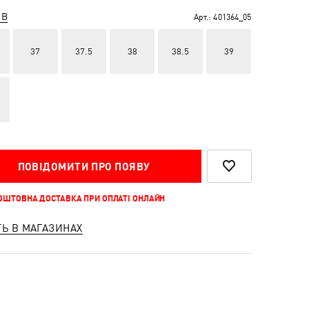
ІВ
Арт.:
401364_05
37
37.5
38
38.5
39
ПОВІДОМИТИ ПРО ПОЯВУ
КОШТОВНА ДОСТАВКА ПРИ ОПЛАТІ ОНЛАЙН
ТЬ В МАГАЗИНАХ