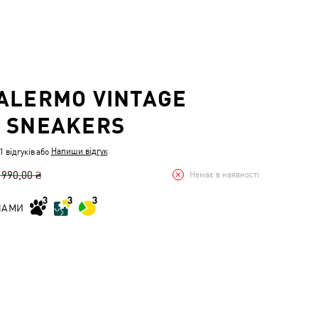
ALERMO VINTAGE
 SNEAKERS
Напиши відгук
 відгуків
або
 990,00 ₴
Немає в наявності
НАМИ