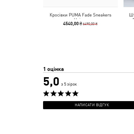
Кросівки PUMA Fade Sneakers
Шт
Unisex
4540,00 ₴
6490,00 ₴
1 оцінка
5,0
з 5 зірок
НАПИСАТИ ВІДГУК