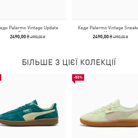
еди Palermo Vintage Update
Кеди Palermo Vintage Sneak
Sneakers
Unisex
2490,00 ₴
2490,00 ₴
4990,00 ₴
4990,00 ₴
БІЛЬШЕ З ЦІЄЇ КОЛЕКЦІЇ
-50%