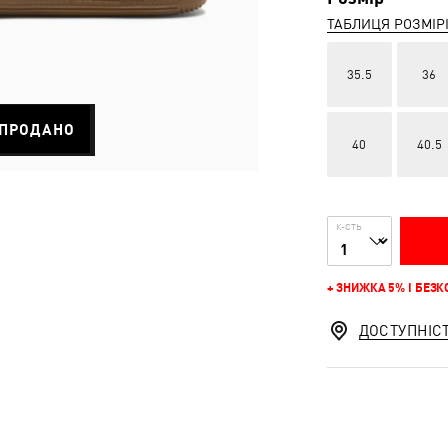
ТАБЛИЦЯ РОЗМІР
35.5
36
ПРОДАНО
40
40.5
К-СТЬ
+ ЗНИЖКА 5% І БЕЗ
ДОСТУПНІС