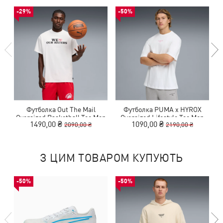
-29%
-50%
Футболка Out The Mail
Футболка PUMA x HYROX
Oversized Basketball Tee Men
Oversized Lifestyle Tee Men
1490,00 ₴
1090,00 ₴
2090,00 ₴
2190,00 ₴
З ЦИМ ТОВАРОМ КУПУЮТЬ
-50%
-50%