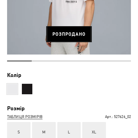
РОЗПРОДАНО
Колір
Розмір
ТАБЛИЦЯ РОЗМІРІВ
Арт.:
527626_02
S
M
L
XL