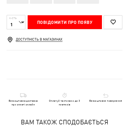
К-СТЬ
ПОВІДОМИТИ ПРО ПОЯВУ
ДОСТУПНІСТЬ В МАГАЗИНАХ
Безкоштовна доставка
Оплачуй частинами до 3
Безкоштовне повернення
при оплаті онлайн
платежів
ВАМ ТАКОЖ СПОДОБАЄТЬСЯ