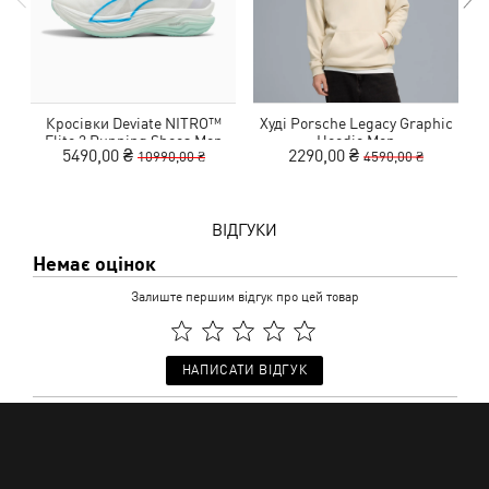
Кросівки Deviate NITRO™
Худі Porsche Legacy Graphic
Elite 3 Running Shoes Men
Hoodie Men
5490,00 ₴
2290,00 ₴
10990,00 ₴
4590,00 ₴
ВІДГУКИ
Немає оцінок
Залиште першим відгук про цей товар
НАПИСАТИ ВІДГУК