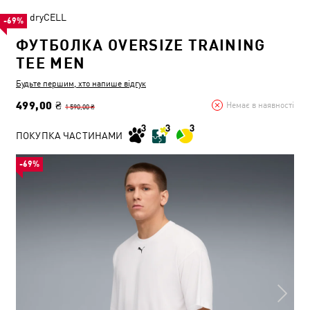
dryCELL
-69%
ФУТБОЛКА OVERSIZE TRAINING
TEE MEN
Будьте першим, хто напише відгук
499,00 ₴
Немає в наявності
1 590,00 ₴
ПОКУПКА ЧАСТИНАМИ
-69%