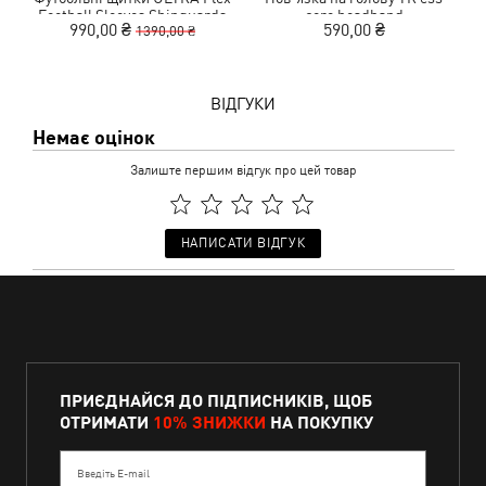
Football Sleeves Shinguards
core headband
990,00 ₴
590,00 ₴
1390,00 ₴
ВІДГУКИ
Немає оцінок
Залиште першим відгук про цей товар
НАПИСАТИ ВІДГУК
ПРИЄДНАЙСЯ ДО ПІДПИСНИКІВ, ЩОБ
ОТРИМАТИ
10% ЗНИЖКИ
НА ПОКУПКУ
Введіть E-mail