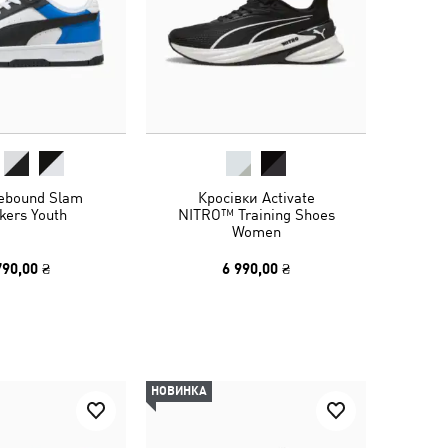
ebound Slam
Кросівки Activate
kers Youth
NITRO™ Training Shoes
Women
790,00 ₴
6 990,00 ₴
НОВИНКА