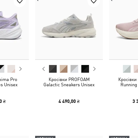
xima Pro
Кросівки PROFOAM
Кросівки 
s Unisex
Galactic Sneakers Unisex
Running
0 ₴
4 490,00 ₴
3 