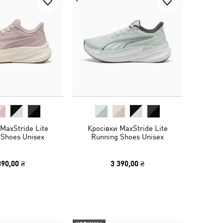
MaxStride Lite
Кросівки MaxStride Lite
 Shoes Unisex
Running Shoes Unisex
390,00 ₴
3 390,00 ₴