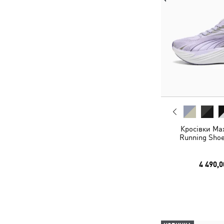
Кросівки Ma
Running Shoe
4 490,0