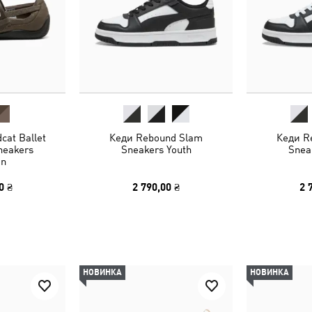
cat Ballet
Кеди Rebound Slam
Кеди R
neakers
Sneakers Youth
Snea
n
0 ₴
2 790,00 ₴
2 
НОВИНКА
НОВИНКА