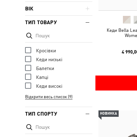
ВІК
ТИП ТОВАРУ
Кеди Bella Le
Wome
Кросівки
4 990,0
Кеди низькі
Балетки
Капці
Кеди високі
Відкрити весь список (9)
ТИП СПОРТУ
НОВИНКА