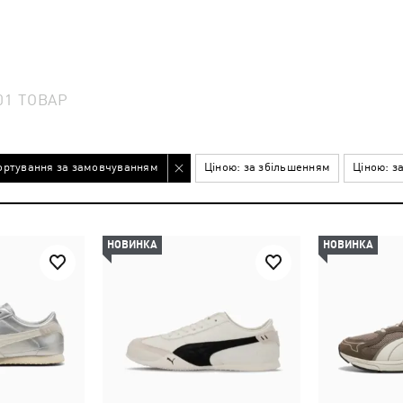
01
ТОВАР
ортування за замовчуванням
Ціною: за збільшенням
Ціною: з
НОВИНКА
НОВИНКА