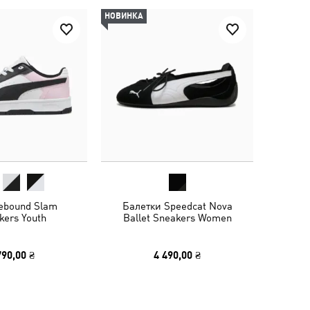
НОВИНКА
ebound Slam
Балетки Speedcat Nova
kers Youth
Ballet Sneakers Women
790,00 ₴
4 490,00 ₴