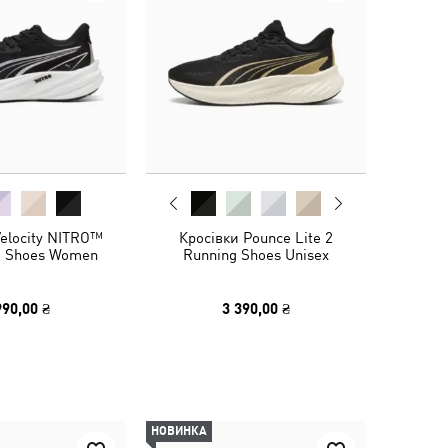
Velocity NITRO™
Кросівки Pounce Lite 2
g Shoes Women
Running Shoes Unisex
990,00 ₴
3 390,00 ₴
НОВИНКА