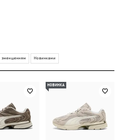
а зменшенням
Новинками
НОВИНКА