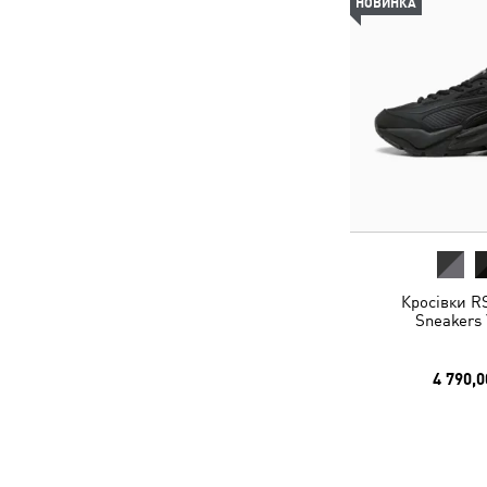
НОВИНКА
Кросівки R
Sneakers 
4 790,0