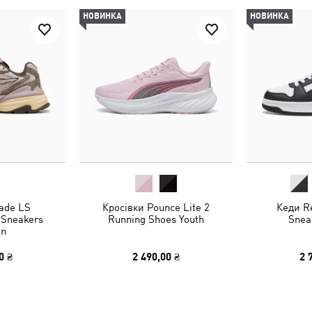
НОВИНКА
НОВИНКА
ade LS
Кросівки Pounce Lite 2
Кеди R
 Sneakers
Running Shoes Youth
Snea
n
0 ₴
2 490,00 ₴
2 