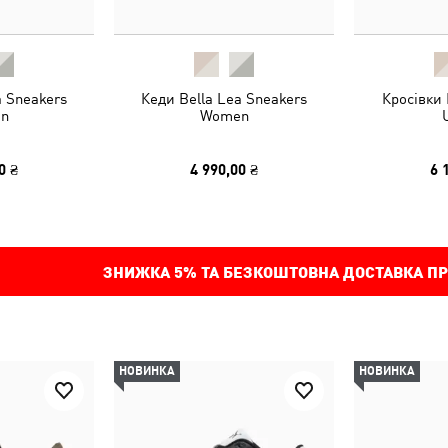
a Sneakers
Кеди Bella Lea Sneakers
Кросівки 
n
Women
0 ₴
4 990,00 ₴
6 
ЗНИЖКА
5%
ТА БЕЗКОШТОВНА ДОСТАВКА ПР
НОВИНКА
НОВИНКА