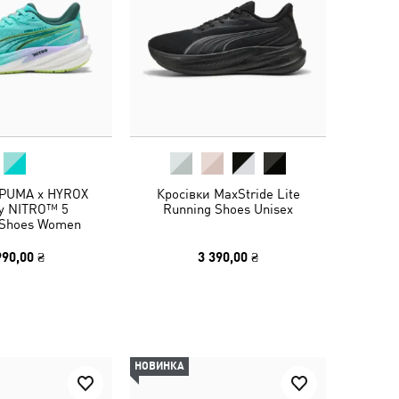
 PUMA x HYROX
Кросівки MaxStride Lite
ty NITRO™ 5
Running Shoes Unisex
g Shoes Women
990,00 ₴
3 390,00 ₴
НОВИНКА