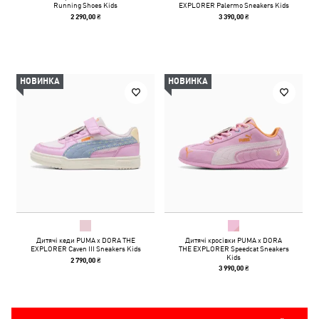
Running Shoes Kids
EXPLORER Palermo Sneakers Kids
2 290,00 ₴
3 390,00 ₴
НОВИНКА
НОВИНКА
Дитячі кеди PUMA x DORA THE
Дитячі кросівки PUMA x DORA
EXPLORER Caven III Sneakers Kids
THE EXPLORER Speedcat Sneakers
Kids
2 790,00 ₴
3 990,00 ₴