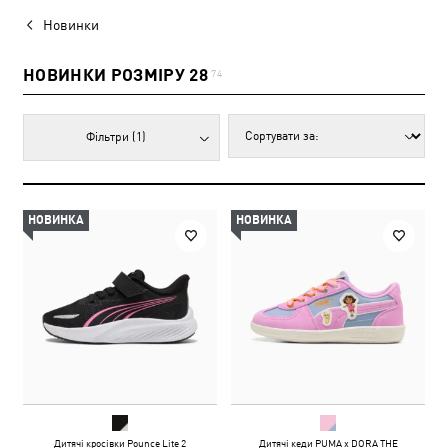
Новинки
НОВИНКИ РОЗМІРУ 28
74
Фільтри
(1)
НОВИНКА
НОВИНКА
Дитячі кросівки Pounce Lite 2
Дитячі кеди PUMA x DORA THE