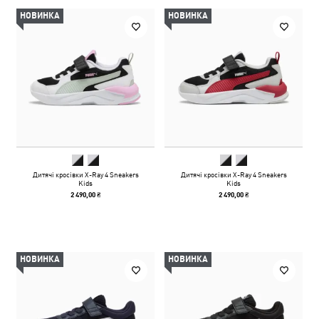
НОВИНКА
НОВИНКА
Дитячі кросівки X-Ray 4 Sneakers
Дитячі кросівки X-Ray 4 Sneakers
Kids
Kids
2 490,00 ₴
2 490,00 ₴
НОВИНКА
НОВИНКА