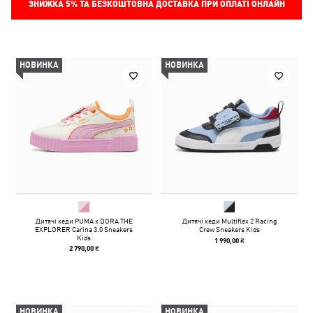
ЗНИЖКА
5%
ТА БЕЗКОШТОВНА ДОСТАВКА ПРИ ОПЛАТІ ОНЛАЙН
НОВИНКА
НОВИНКА
Дитячі кеди PUMA x DORA THE
Дитячі кеди Multiflex 2 Racing
EXPLORER Carina 3.0 Sneakers
Crew Sneakers Kids
Kids
1 990,00 ₴
2 790,00 ₴
НОВИНКА
НОВИНКА