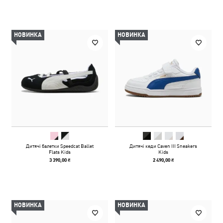
НОВИНКА
НОВИНКА
Дитячі балетки Speedcat Ballet
Дитячі кеди Caven III Sneakers
Flats Kids
Kids
3 390,00 ₴
2 490,00 ₴
НОВИНКА
НОВИНКА