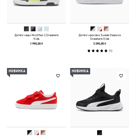
Дитячі кеди Multiflex 2 Sneakers
Дитячі кросівки Suede Classics
Kids
Sneakers Kids
1 990,00 ₴
3 390,00 ₴
(
1
)
НОВИНКА
НОВИНКА