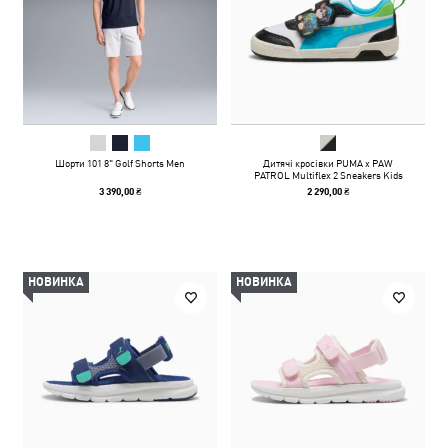
Шорти 101 8" Golf Shorts Men
Дитячі кросівки PUMA x PAW
PATROL Multiflex 2 Sneakers Kids
3 390,00 ₴
2 290,00 ₴
НОВИНКА
НОВИНКА