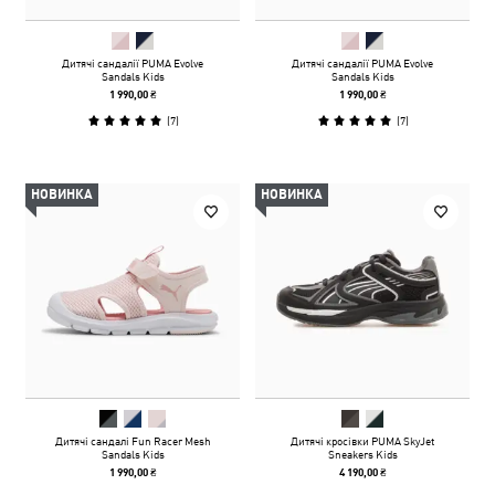
Дитячі сандалії PUMA Evolve
Дитячі сандалії PUMA Evolve
Sandals Kids
Sandals Kids
1 990,00 ₴
1 990,00 ₴
(
7
)
(
7
)
НОВИНКА
НОВИНКА
Дитячі сандалі Fun Racer Mesh
Дитячі кросівки PUMA SkyJet
Sandals Kids
Sneakers Kids
1 990,00 ₴
4 190,00 ₴