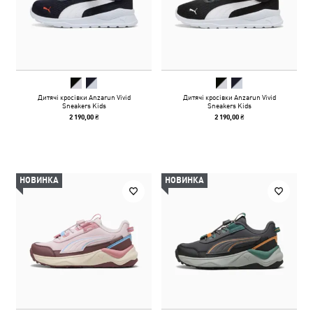
Дитячі кросівки Anzarun Vivid
Дитячі кросівки Anzarun Vivid
Sneakers Kids
Sneakers Kids
2 190,00 ₴
2 190,00 ₴
НОВИНКА
НОВИНКА