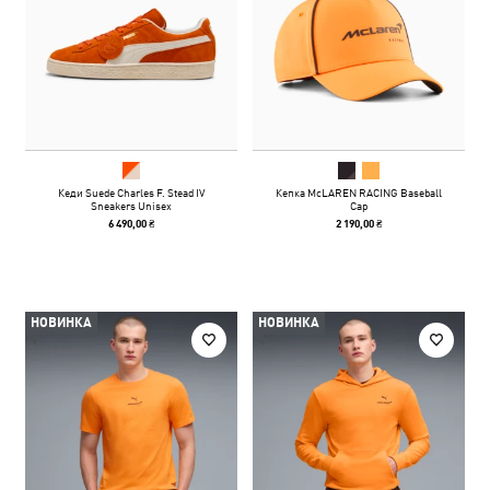
Кеди Suede Charles F. Stead IV
Кепка McLAREN RACING Baseball
Sneakers Unisex
Cap
6 490,00 ₴
2 190,00 ₴
НОВИНКА
НОВИНКА