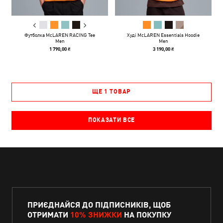
Футболка McLAREN RACING Tee
Худі McLAREN Essentials Hoodie
Men
Men
1 790,00 ₴
3 190,00 ₴
ЩЕ 1 ТОВАР
ПОКАЗАТИ ВСЕ
ПРИЄДНАЙСЯ ДО ПІДПИСНИКІВ, ЩОБ
ОТРИМАТИ
10% ЗНИЖКИ
НА ПОКУПКУ