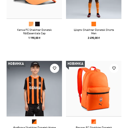
Кепка FC Shakhtar Donetsk
Шорти Shakhtar Donetsk Shorts
ftblEssentials Cap
Men
1 190,00 ₴
2 490,00 ₴
НОВИНКА
НОВИНКА
Футболка Shakhtar Donetsk Home
Рюкзак FC Shakhtar Donetsk