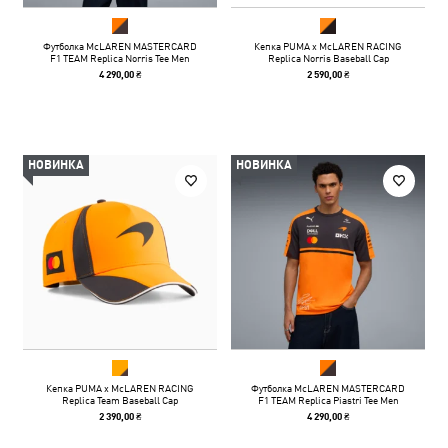
Футболка McLAREN MASTERCARD
Кепка PUMA x McLAREN RACING
F1 TEAM Replica Norris Tee Men
Replica Norris Baseball Cap
4 290,00 ₴
2 590,00 ₴
НОВИНКА
НОВИНКА
Кепка PUMA x McLAREN RACING
Футболка McLAREN MASTERCARD
Replica Team Baseball Cap
F1 TEAM Replica Piastri Tee Men
2 390,00 ₴
4 290,00 ₴