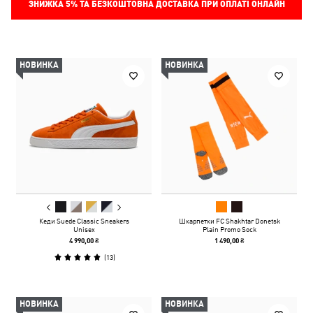
ЗНИЖКА
5%
ТА БЕЗКОШТОВНА ДОСТАВКА ПРИ ОПЛАТІ ОНЛАЙН
НОВИНКА
НОВИНКА
Кеди Suede Classic Sneakers
Шкарпетки FC Shakhtar Donetsk
Unisex
Plain Promo Sock
4 990,00 ₴
1 490,00 ₴
(
13
)
НОВИНКА
НОВИНКА