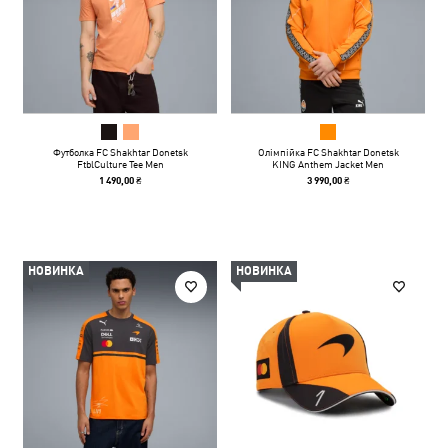
Футболка FC Shakhtar Donetsk
Олімпійка FC Shakhtar Donetsk
FtblCulture Tee Men
KING Anthem Jacket Men
1 490,00 ₴
3 990,00 ₴
НОВИНКА
НОВИНКА