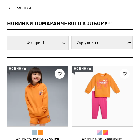
Новинки
НОВИНКИ ПОМАРАНЧЕВОГО КОЛЬОРУ
37
Фільтри
(1)
НОВИНКА
НОВИНКА
Дитяче худі PUMA x DORA THE
Дитячий спортивний костюм