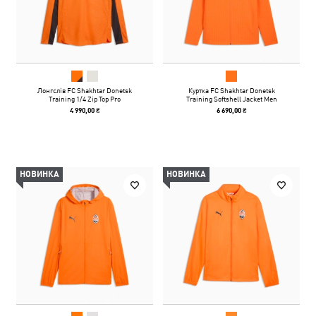
Лонгслів FC Shakhtar Donetsk
Куртка FC Shakhtar Donetsk
Training 1/4 Zip Top Pro
Training Softshell Jacket Men
4 990,00 ₴
6 690,00 ₴
НОВИНКА
НОВИНКА