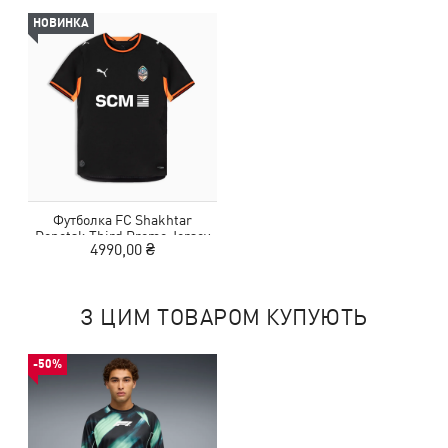
НОВИНКА
Футболка FC Shakhtar
Donetsk Third Promo Jersey
4990,00 ₴
Men
З ЦИМ ТОВАРОМ КУПУЮТЬ
-50%