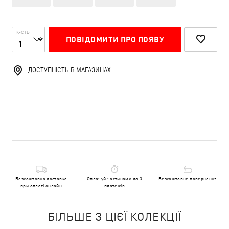
К-СТЬ
ПОВІДОМИТИ ПРО ПОЯВУ
ДОСТУПНІСТЬ В МАГАЗИНАХ
Безкоштовна доставка
Оплачуй частинами до 3
Безкоштовне повернення
при оплаті онлайн
платежів
БІЛЬШЕ З ЦІЄЇ КОЛЕКЦІЇ