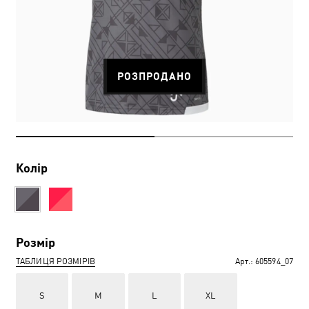
РОЗПРОДАНО
Колір
Розмір
ТАБЛИЦЯ РОЗМІРІВ
Арт.:
605594_07
S
M
L
XL