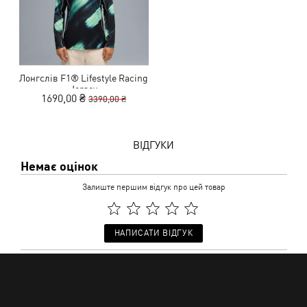
Лонгслів F1® Lifestyle Racing
Jersey
1690,00 ₴
3390,00 ₴
ВІДГУКИ
Немає оцінок
Залиште першим відгук про цей товар
НАПИСАТИ ВІДГУК