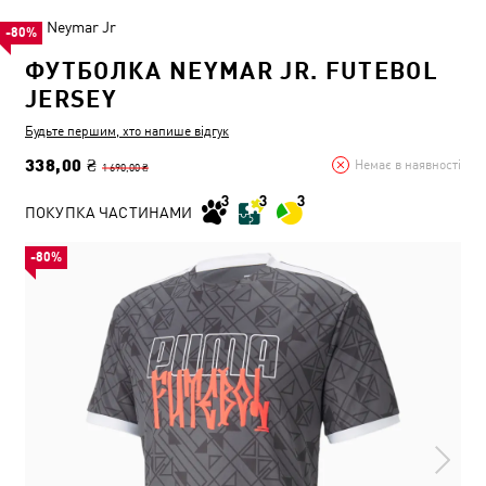
Neymar Jr
-80%
ФУТБОЛКА NEYMAR JR. FUTEBOL
JERSEY
Будьте першим, хто напише відгук
338,00 ₴
Немає в наявності
1 690,00 ₴
ПОКУПКА ЧАСТИНАМИ
-80%