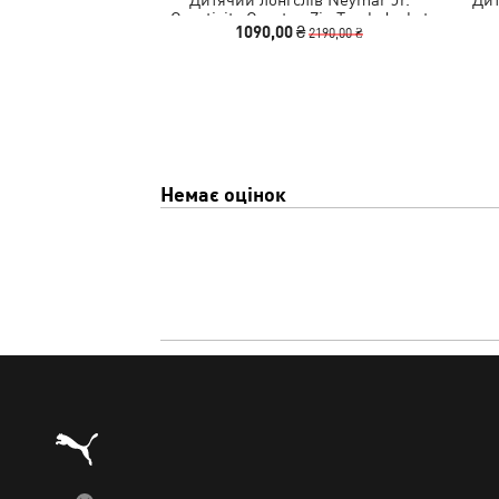
Creativity Quarter-Zip Track Jacket
1090,00 ₴
2190,00 ₴
Youth
Немає оцінок