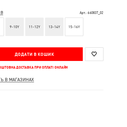
ІВ
Арт.:
660837_02
9-10Y
11-12Y
13-14Y
15-16Y
ДОДАТИ В КОШИК
КОШТОВНА ДОСТАВКА ПРИ ОПЛАТІ ОНЛАЙН
ТЬ В МАГАЗИНАХ