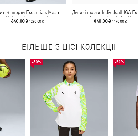
итячі шорти Essentials Mesh
Дитячі шорти IndividualLIGA Fo
Relaxed Shorts Youth
Training Shorts Youth
640,00 ₴
840,00 ₴
1290,00 ₴
1190,00 ₴
БІЛЬШЕ З ЦІЄЇ КОЛЕКЦІЇ
-50%
-50%