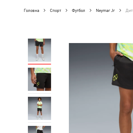
Головна
Спорт
Футбол
Neymar Jr
Дит