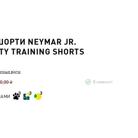
ШОРТИ NEYMAR JR.
ITY TRAINING SHORTS
апише відгук
0,00 ₴
В наявності
НАМИ