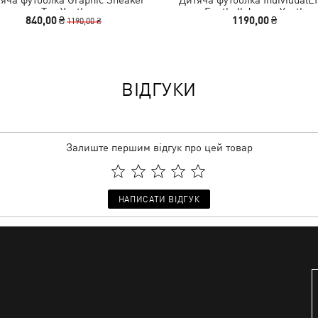
Tee Youth
Football Jersey Youth
840,00 ₴
1190,00 ₴
1190,00 ₴
ВІДГУКИ
Залиште першим відгук про цей товар
НАПИСАТИ ВІДГУК