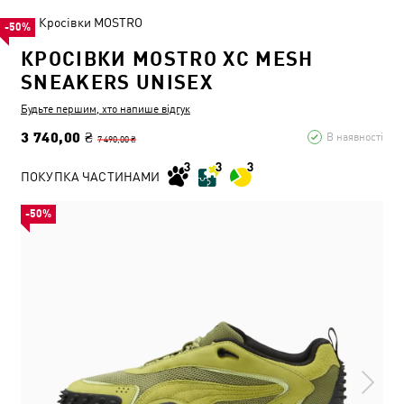
Кросівки MOSTRO
-50%
КРОСІВКИ MOSTRO XC MESH
SNEAKERS UNISEX
Будьте першим, хто напише відгук
3 740,00 ₴
В наявності
7 490,00 ₴
ПОКУПКА ЧАСТИНАМИ
-50%