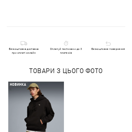
Безкоштовна доставка
Оплачуй частинами до 3
Безкоштовне повернення
при оплаті онлайн
платежів
ТОВАРИ З ЦЬОГО ФОТО
НОВИНКА