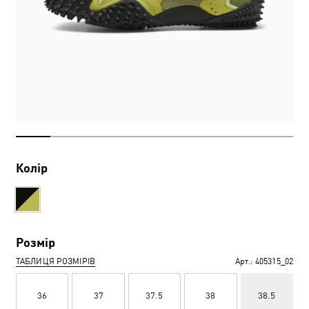
Колір
Розмір
ТАБЛИЦЯ РОЗМІРІВ
Арт.:
405315_02
36
37
37.5
38
38.5