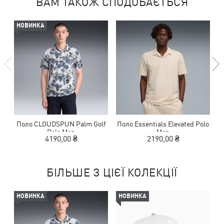
ВАМ ТАКОЖ СПОДОБАЄТЬСЯ
НОВИНКА
Поло CLOUDSPUN Palm Golf
Поло Essentials Elevated Polo
Polo Men
Men
4190,00 ₴
2190,00 ₴
БІЛЬШЕ З ЦІЄЇ КОЛЕКЦІЇ
НОВИНКА
НОВИНКА