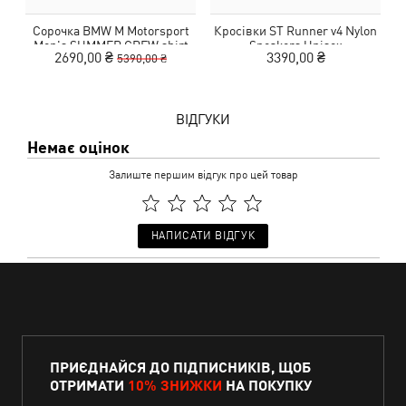
Сорочка BMW M Motorsport
Кросівки ST Runner v4 Nylon
Men's SUMMER CREW shirt
Sneakers Unisex
2690,00 ₴
3390,00 ₴
5390,00 ₴
ВІДГУКИ
Немає оцінок
Залиште першим відгук про цей товар
НАПИСАТИ ВІДГУК
ПРИЄДНАЙСЯ ДО ПІДПИСНИКІВ, ЩОБ
ОТРИМАТИ
10% ЗНИЖКИ
НА ПОКУПКУ