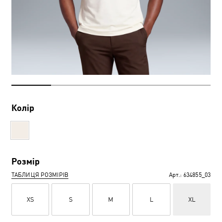
Колір
Розмір
ТАБЛИЦЯ РОЗМІРІВ
Арт.:
634855_03
XS
S
M
L
XL