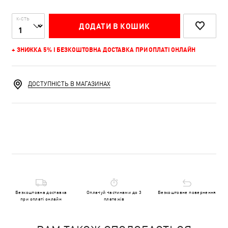
К-СТЬ
ДОДАТИ В КОШИК
+ ЗНИЖКА 5% І БЕЗКОШТОВНА ДОСТАВКА ПРИ ОПЛАТІ ОНЛАЙН
ДОСТУПНІСТЬ В МАГАЗИНАХ
Безкоштовна доставка
Оплачуй частинами до 3
Безкоштовне повернення
при оплаті онлайн
платежів