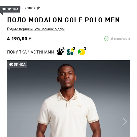
Літня колекція
НОВИНКА
ПОЛО MODALON GOLF POLO MEN
Будьте першим, хто напише відгук
4 190,00 ₴
В наявності
ПОКУПКА ЧАСТИНАМИ
НОВИНКА