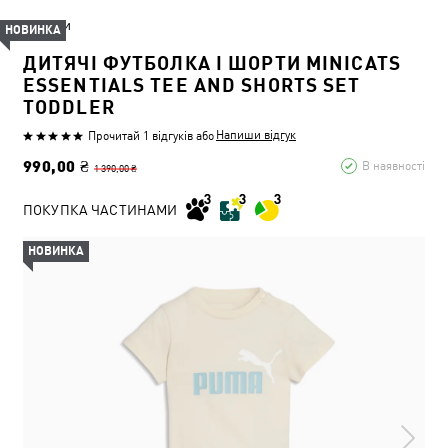
Діти
НОВИНКА
ДИТЯЧІ ФУТБОЛКА І ШОРТИ MINICATS
ESSENTIALS TEE AND SHORTS SET
TODDLER
Напиши відгук
Прочитай 1 відгуків
або
990,00 ₴
В наявності
1 390,00 ₴
ПОКУПКА ЧАСТИНАМИ
НОВИНКА