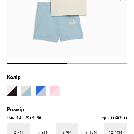
Колір
Розмір
ТАБЛИЦЯ РОЗМІРІВ
Арт.:
686285_88
2-4M
4-6M
6-9M
9-12M
12-18M