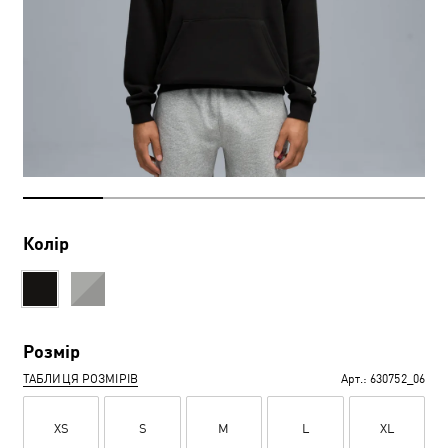
Колір
Розмір
ТАБЛИЦЯ РОЗМІРІВ
Арт.:
630752_06
XS
S
M
L
XL