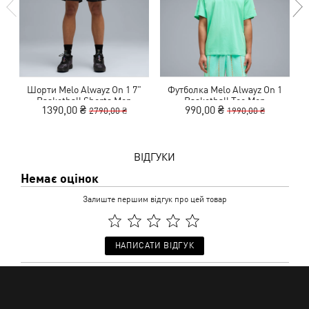
Шорти Melo Alwayz On 1 7"
Футболка Melo Alwayz On 1
Basketball Shorts Men
Basketball Tee Men
1390,00 ₴
990,00 ₴
2790,00 ₴
1990,00 ₴
ВІДГУКИ
Немає оцінок
Залиште першим відгук про цей товар
НАПИСАТИ ВІДГУК