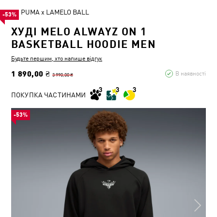
PUMA x LAMELO BALL
-53%
ХУДІ MELO ALWAYZ ON 1
BASKETBALL HOODIE MEN
Будьте першим, хто напише відгук
1 890,00 ₴
В наявності
3 990,00 ₴
ПОКУПКА ЧАСТИНАМИ
-53%