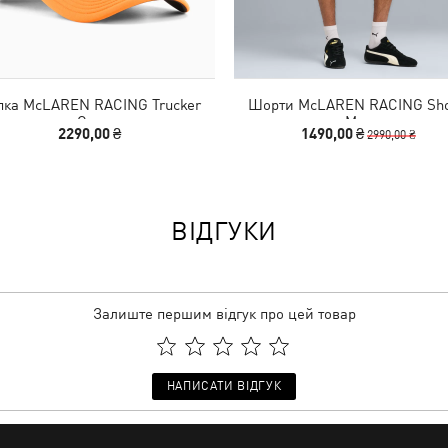
пка McLAREN RACING Trucker
Шорти McLAREN RACING Sho
Cap
Men
2290,00 ₴
1490,00 ₴
2990,00 ₴
ВІДГУКИ
Залиште першим відгук про цей товар
НАПИСАТИ ВІДГУК