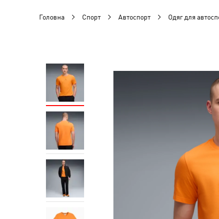
Головна
Спорт
Автоспорт
Одяг для автосп