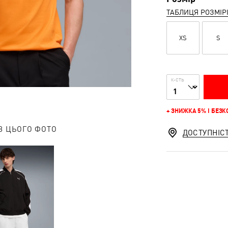
ТАБЛИЦЯ РОЗМІР
XS
S
К-СТЬ
+ ЗНИЖКА 5% І БЕЗ
З ЦЬОГО ФОТО
ДОСТУПНІС