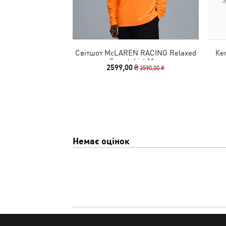
Світшот McLAREN RACING Relaxed
Ке
Sweatshirt Men
2599,00 ₴
3590,00 ₴
Немає оцінок