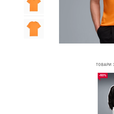
ТОВАРИ 
-50%