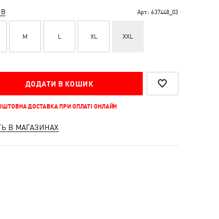
ІВ
Арт.:
637448_03
M
L
XL
XXL
ДОДАТИ В КОШИК
КОШТОВНА ДОСТАВКА ПРИ ОПЛАТІ ОНЛАЙН
ТЬ В МАГАЗИНАХ