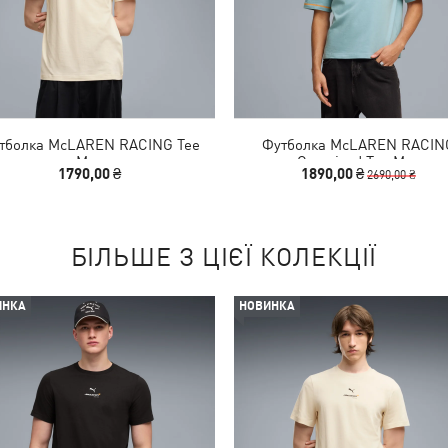
тболка McLAREN RACING Tee
Футболка McLAREN RACIN
Men
Oversized Tee Men
1790,00 ₴
1890,00 ₴
2690,00 ₴
БІЛЬШЕ З ЦІЄЇ КОЛЕКЦІЇ
ИНКА
НОВИНКА