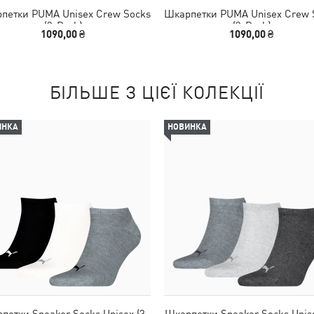
петки PUMA Unisex Crew Socks
Шкарпетки PUMA Unisex Crew 
(3-Pack)
(3-Pack)
1090,00 ₴
1090,00 ₴
БІЛЬШЕ З ЦІЄЇ КОЛЕКЦІЇ
ИНКА
НОВИНКА
петки Sneaker Socks Unisex (3-
Шкарпетки Sneaker Socks Unise