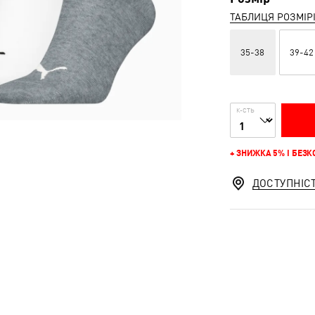
ТАБЛИЦЯ РОЗМІР
35-38
39-42
К-СТЬ
+ ЗНИЖКА 5% І БЕЗ
ДОСТУПНІС