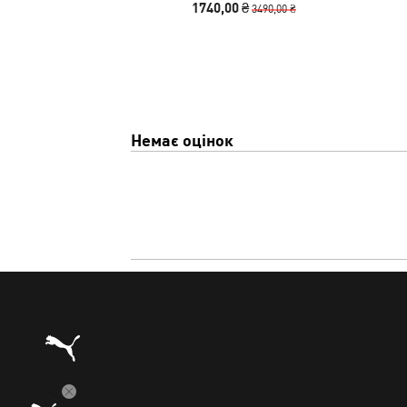
1740,00 ₴
3490,00 ₴
Немає оцінок