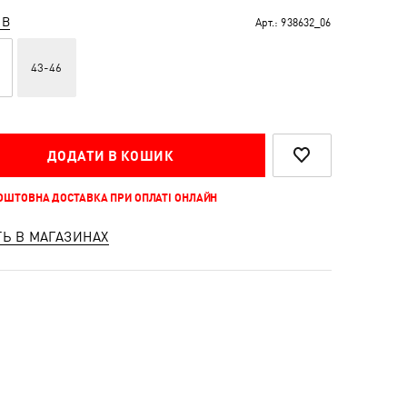
ІВ
Арт.:
938632_06
43-46
ДОДАТИ В КОШИК
КОШТОВНА ДОСТАВКА ПРИ ОПЛАТІ ОНЛАЙН
ТЬ В МАГАЗИНАХ