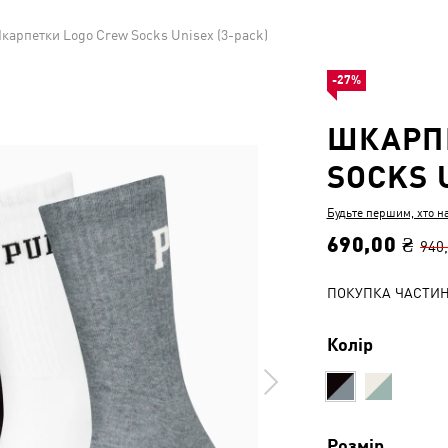
карпетки Logo Crew Socks Unisex (3-pack)
-27%
ШКАРП
SOCKS 
Будьте першим, хто н
690,00 ₴
940
ПОКУПКА ЧАСТИ
Колір
Розмір