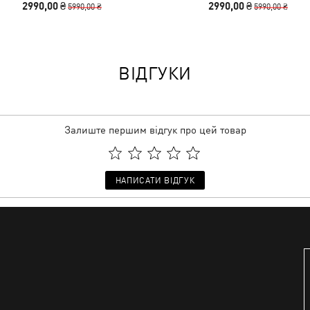
2990,00 ₴
2990,00 ₴
5990,00 ₴
5990,00 ₴
ВІДГУКИ
Залиште першим відгук про цей товар
НАПИСАТИ ВІДГУК