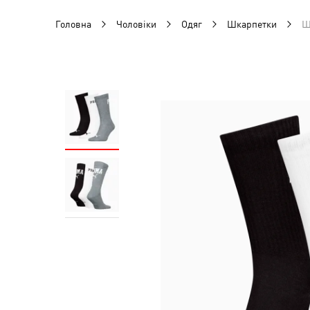
Головна
Чоловіки
Одяг
Шкарпетки
Ш