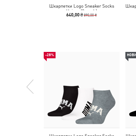
Шкарпетки Logo Sneaker Socks
Шкар
Unisex (3-pack)
640,00 ₴
890,00 ₴
-28%
НОВ
Шкарпетки Logo Sneaker Socks
Шкар