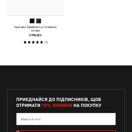
Кросівки Speedcat Lux Sneakers
Unisex
5 990,00 ₴
(
1
)
ПРИЄДНАЙСЯ ДО ПІДПИСНИКІВ, ЩОБ
ОТРИМАТИ
10% ЗНИЖКИ
НА ПОКУПКУ
Введіть E-mail