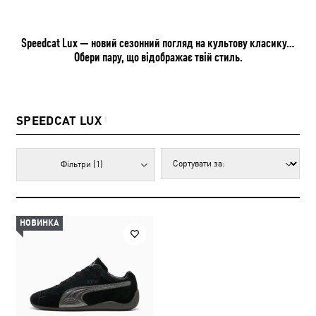
Speedcat Lux — новий сезонний погляд на культову класику…
Обери пару, що відображає твій стиль.
SPEEDCAT LUX
1
Фільтри
(1)
НОВИНКА