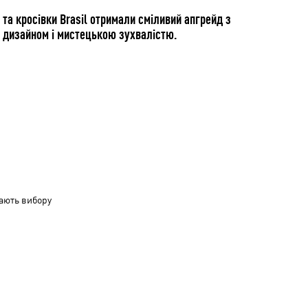
та кросівки Brasil отримали сміливий апгрейд з
 дизайном і мистецькою зухвалістю.
ають вибору