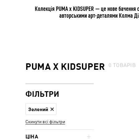
Колекція PUMA x KIDSUPER — це нове бачення ст
авторськими арт-деталями Колма Ді
PUMA X KIDSUPER
0
ТОВАРІВ
ФІЛЬТРИ
Зелений
Скинути всі фільтри
ЦІНА