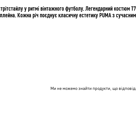
рітстайлу у ритмі вінтажного футболу. Легендарний костюм T7 
ллейна. Кожна річ поєднує класичну естетику PUMA з сучасним
Ми не можемо знайти продукти, що відповід