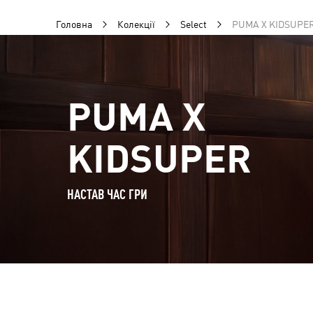
Головна
Колекції
Select
PUMA X KIDSUPE
PUMA X
KIDSUPER
НАСТАВ ЧАС ГРИ