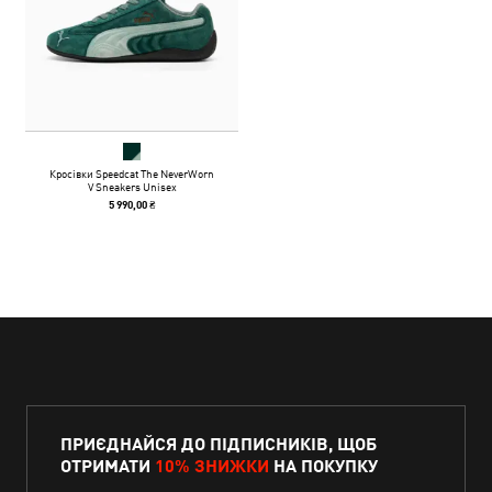
Кросівки Speedcat The NeverWorn
V Sneakers Unisex
5 990,00 ₴
ПРИЄДНАЙСЯ ДО ПІДПИСНИКІВ, ЩОБ
ОТРИМАТИ
10% ЗНИЖКИ
НА ПОКУПКУ