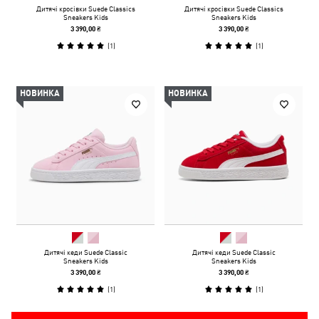
Дитячі кросівки Suede Classics
Дитячі кросівки Suede Classics
Sneakers Kids
Sneakers Kids
3 390,00 ₴
3 390,00 ₴
(
1
)
(
1
)
НОВИНКА
НОВИНКА
Дитячі кеди Suede Classic
Дитячі кеди Suede Classic
Sneakers Kids
Sneakers Kids
3 390,00 ₴
3 390,00 ₴
(
1
)
(
1
)