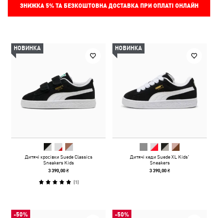
ЗНИЖКА
5%
ТА БЕЗКОШТОВНА ДОСТАВКА ПРИ ОПЛАТІ ОНЛАЙН
НОВИНКА
НОВИНКА
Дитячі кросівки Suede Classics
Дитячі кеди Suede XL Kids'
Sneakers Kids
Sneakers
3 390,00 ₴
3 390,00 ₴
(
1
)
-50%
-50%