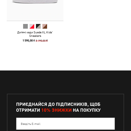
Дитячі кеди Suede XL Kids'
Sneakers
3 190,00 ₴
1 590,00 ₴
ПРИЄДНАЙСЯ ДО ПІДПИСНИКІВ, ЩОБ
ОТРИМАТИ
10% ЗНИЖКИ
НА ПОКУПКУ
Введіть E-mail