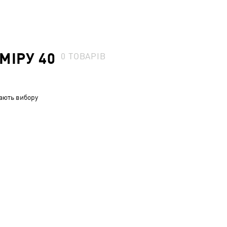
МІРУ 40
0
ТОВАРІВ
ають вибору