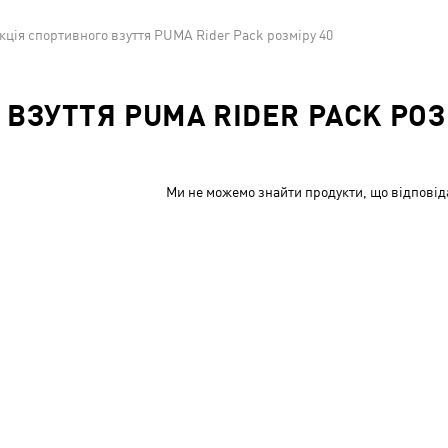
кція спортивного взуття PUMA Rider Pack розміру 40
ВЗУТТЯ PUMA RIDER PACK РОЗ
Ми не можемо знайти продукти, що відповід