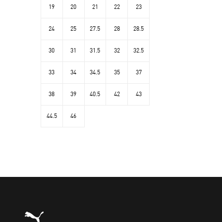
19
20
21
22
23
24
25
27.5
28
28.5
30
31
31.5
32
32.5
33
34
34.5
35
37
38
39
40.5
42
43
44.5
46