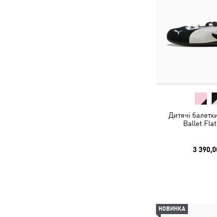
Дитячі балетк
Ballet Fla
3 390,0
НОВИНКА