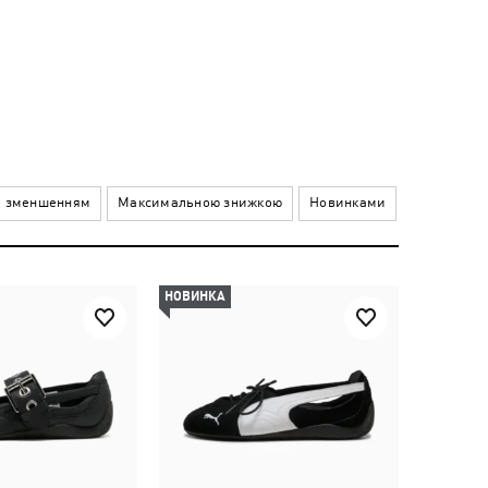
а зменшенням
Максимальною знижкою
Новинками
НОВИНКА