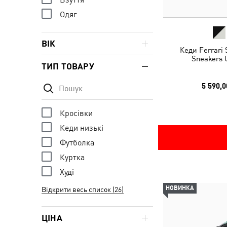
Одяг
ВІК
Кеди Ferrari
Sneakers 
ТИП ТОВАРУ
5 590,0
Кросівки
Кеди низькі
Футболка
Куртка
Худі
НОВИНКА
Відкрити весь список (26)
ЦІНА