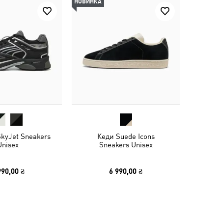
НОВИНКА
SkyJet Sneakers
Кеди Suede Icons
Unisex
Sneakers Unisex
990,00 ₴
6 990,00 ₴