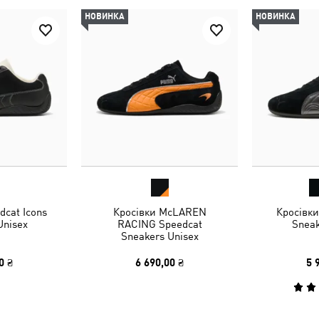
НОВИНКА
НОВИНКА
dcat Icons
Кросівки McLAREN
Кросівки
Unisex
RACING Speedcat
Sneak
Sneakers Unisex
0 ₴
6 690,00 ₴
5 