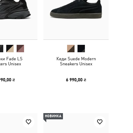
вки Fade LS
Кеди Suede Modern
ers Unisex
Sneakers Unisex
990,00 ₴
6 990,00 ₴
НОВИНКА