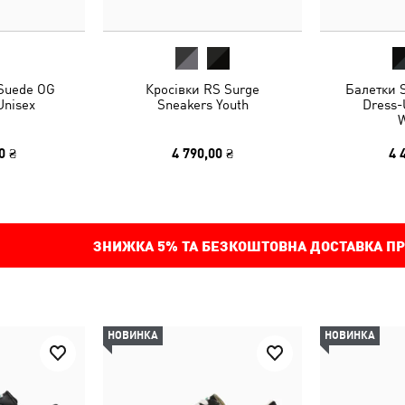
 Suede OG
Кросівки RS Surge
Балетки S
Unisex
Sneakers Youth
Dress-
0 ₴
4 790,00 ₴
4 
ЗНИЖКА
5%
ТА БЕЗКОШТОВНА ДОСТАВКА ПР
НОВИНКА
НОВИНКА