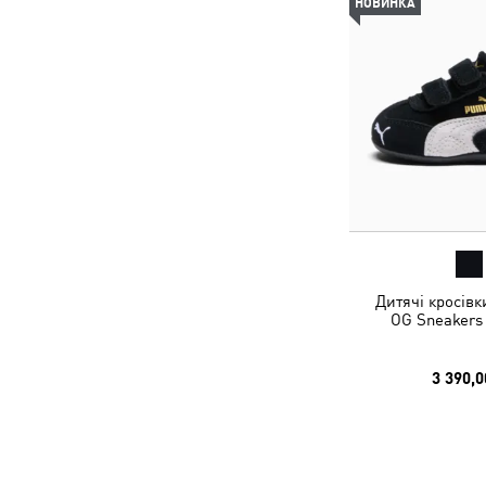
НОВИНКА
Дитячі кросівк
OG Sneakers 
3 390,0