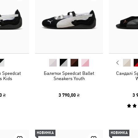
и Speedcat
Балетки Speedcat Ballet
Сандалі S
ts Kids
Sneakers Youth
0 ₴
3 790,00 ₴
3 
НОВИНКА
НОВИНКА