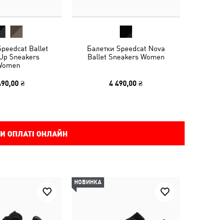
peedcat Ballet
Балетки Speedcat Nova
Up Sneakers
Ballet Sneakers Women
Women
490,00 ₴
4 490,00 ₴
И ОПЛАТІ ОНЛАЙН
НОВИНКА