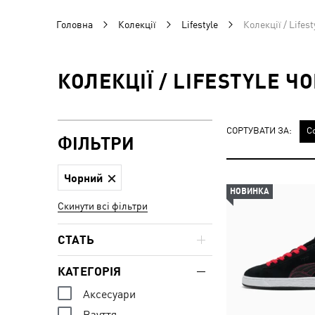
Головна
Колекції
Lifestyle
Колекції / Lifes
КОЛЕКЦІЇ / LIFESTYLE Ч
СОРТУВАТИ ЗА:
С
ФІЛЬТРИ
Чорний
НОВИНКА
Скинути всі фільтри
СТАТЬ
КАТЕГОРІЯ
Аксесуари
Взуття