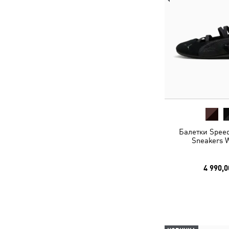
Балетки Speed
Sneakers
4 990,0