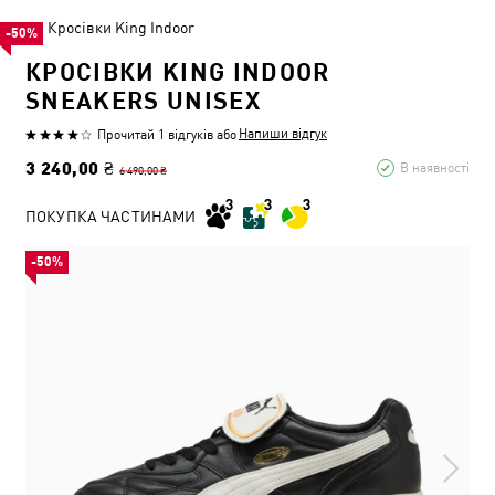
Кросівки King Indoor
-50%
КРОСІВКИ KING INDOOR
SNEAKERS UNISEX
Напиши відгук
Прочитай 1 відгуків
або
3 240,00 ₴
В наявності
6 490,00 ₴
ПОКУПКА ЧАСТИНАМИ
-50%