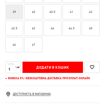
39
40
40.5
41
42
42.5
43
44
44.5
45
46
47
К-СТЬ
ДОДАТИ В КОШИК
+ ЗНИЖКА 5% І БЕЗКОШТОВНА ДОСТАВКА ПРИ ОПЛАТІ ОНЛАЙН
ДОСТУПНІСТЬ В МАГАЗИНАХ