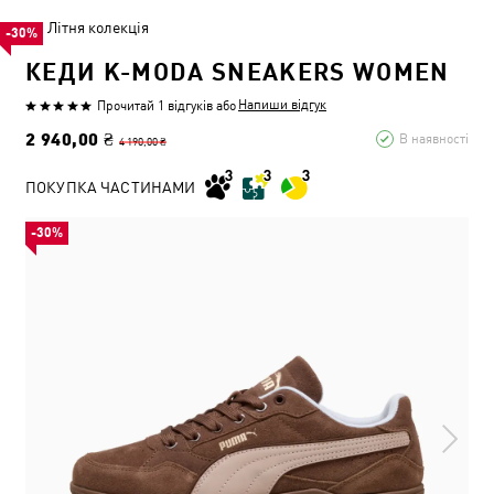
Літня колекція
-30%
КЕДИ K-MODA SNEAKERS WOMEN
Напиши відгук
Прочитай 1 відгуків
або
2 940,00 ₴
В наявності
4 190,00 ₴
ПОКУПКА ЧАСТИНАМИ
-30%