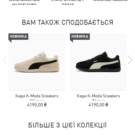
при оплаті онлайн
платежів
ВАМ ТАКОЖ СПОДОБАЄТЬСЯ
НОВИНКА
НОВИНКА
Кеди K-Moda Sneakers
Кеди K-Moda Sneakers
Women
Women
4190,00 ₴
4190,00 ₴
БІЛЬШЕ З ЦІЄЇ КОЛЕКЦІЇ