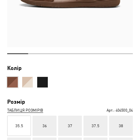
Колір
Розмір
ТАБЛИЦЯ РОЗМІРІВ
Арт.:
404500_04
35.5
36
37
37.5
38