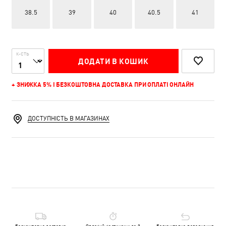
38.5
39
40
40.5
41
К-СТЬ
ДОДАТИ В КОШИК
+ ЗНИЖКА 5% І БЕЗКОШТОВНА ДОСТАВКА ПРИ ОПЛАТІ ОНЛАЙН
ДОСТУПНІСТЬ В МАГАЗИНАХ
Безкоштовна доставка
Оплачуй частинами до 3
Безкоштовне повернення