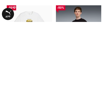
-50%
-50%
Футболка Junior Varsity VII
Футболка Junior Varsity I
Relaxed Basketball Tee Men
Relaxed Basketball Tee Men
690,00 ₴
690,00 ₴
1390,00 ₴
1390,00 ₴
З ЦИМ ТОВАРОМ КУПУЮТЬ
-50%
-50%