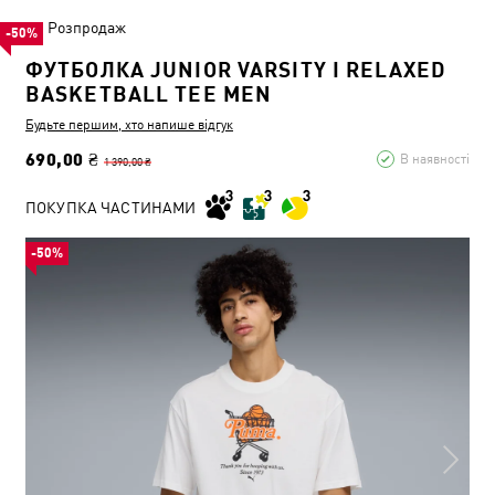
Розпродаж
-50%
ФУТБОЛКА JUNIOR VARSITY I RELAXED
BASKETBALL TEE MEN
Будьте першим, хто напише відгук
690,00 ₴
В наявності
1 390,00 ₴
ПОКУПКА ЧАСТИНАМИ
-50%