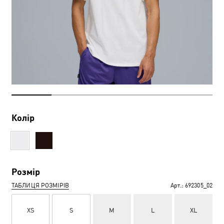
Колір
Розмір
ТАБЛИЦЯ РОЗМІРІВ
Арт.:
692305_02
XS
S
M
L
XL