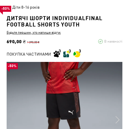
Діти 8-16 років
-50%
ДИТЯЧІ ШОРТИ INDIVIDUALFINAL
FOOTBALL SHORTS YOUTH
Будьте першим, хто напише відгук
690,00 ₴
В наявності
1 390,00 ₴
ПОКУПКА ЧАСТИНАМИ
-50%