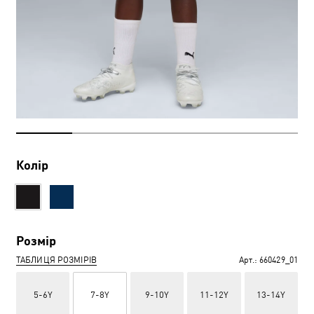
Колір
Розмір
ТАБЛИЦЯ РОЗМІРІВ
Арт.:
660429_01
5-6Y
7-8Y
9-10Y
11-12Y
13-14Y