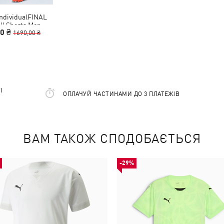
ndividualFINAL
ll Shorts Men
00 ₴
1690,00 ₴
І
ОПЛАЧУЙ ЧАСТИНАМИ ДО 3 ПЛАТЕЖІВ
ВАМ ТАКОЖ СПОДОБАЄТЬСЯ
-29%