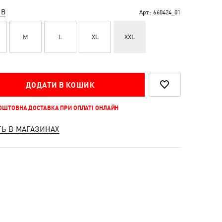
ІВ
Арт.:
660424_01
M
L
XL
XXL
ДОДАТИ В КОШИК
КОШТОВНА ДОСТАВКА ПРИ ОПЛАТІ ОНЛАЙН
ТЬ В МАГАЗИНАХ