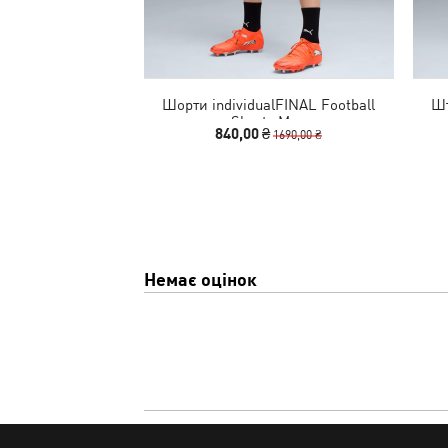
Шорти individualFINAL Football
Шт
Shorts Men
840,00 ₴
1690,00 ₴
Немає оцінок