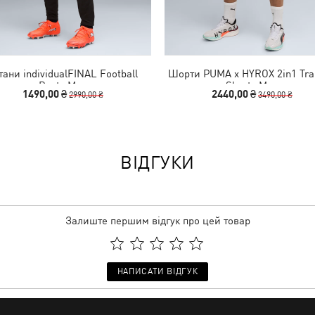
ани individualFINAL Football
Шорти PUMA x HYROX 2in1 Tra
Pants Men
Shorts Men
1490,00 ₴
2440,00 ₴
2990,00 ₴
3490,00 ₴
ВІДГУКИ
Залиште першим відгук про цей товар
НАПИСАТИ ВІДГУК