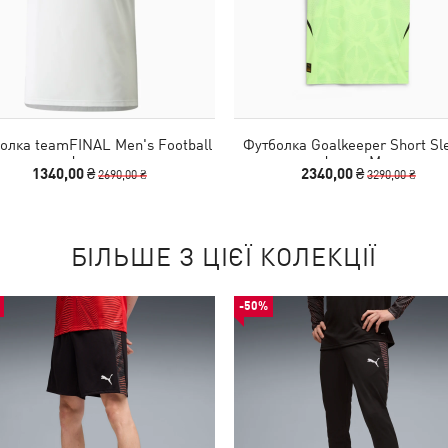
олка teamFINAL Men's Football
Футболка Goalkeeper Short Sl
Jersey
Jersey Men
1340,00 ₴
2340,00 ₴
2690,00 ₴
3290,00 ₴
БІЛЬШЕ З ЦІЄЇ КОЛЕКЦІЇ
-50%