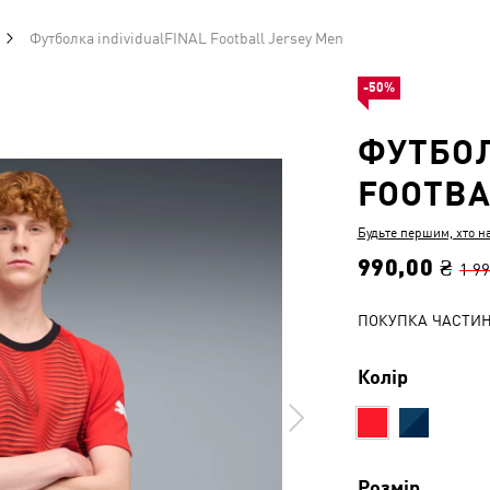
Футболка individualFINAL Football Jersey Men
-50%
ФУТБОЛ
FOOTBA
Будьте першим, хто н
990,00 ₴
1 99
ПОКУПКА ЧАСТИ
Колір
Розмір