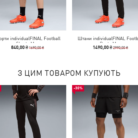
рти individualFINAL Football
Штани individualFINAL Footb
Shorts Men
Pants Men
840,00 ₴
1490,00 ₴
1690,00 ₴
2990,00 ₴
З ЦИМ ТОВАРОМ КУПУЮТЬ
-30%