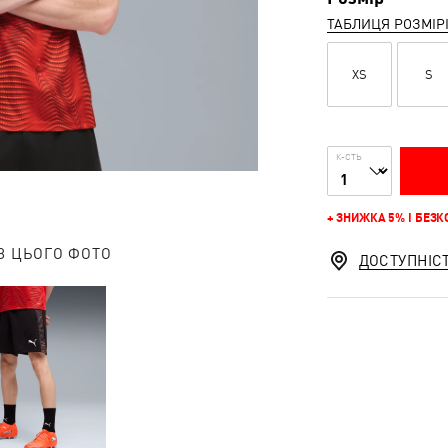
ТАБЛИЦЯ РОЗМІР
XS
S
К-СТЬ
+ ЗНИЖКА 5% І БЕЗ
З ЦЬОГО ФОТО
ДОСТУПНІС