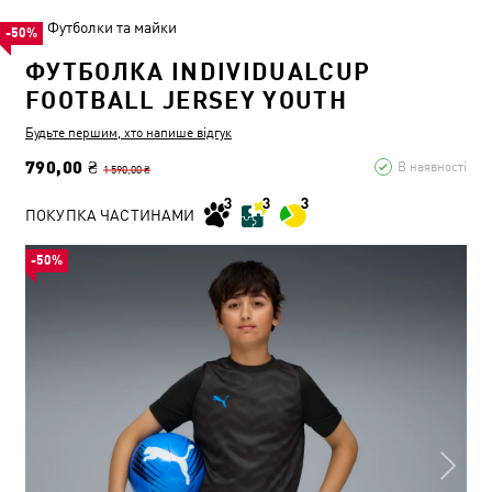
Футболки та майки
-50%
ФУТБОЛКА INDIVIDUALCUP
FOOTBALL JERSEY YOUTH
Будьте першим, хто напише відгук
790,00 ₴
В наявності
1 590,00 ₴
ПОКУПКА ЧАСТИНАМИ
-50%