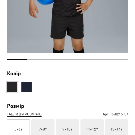
Колір
Розмір
ТАБЛИЦЯ РОЗМІРІВ
Арт.:
660245_07
5-6Y
7-8Y
9-10Y
11-12Y
13-14Y