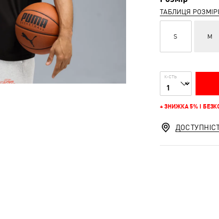
ТАБЛИЦЯ РОЗМІР
S
M
К-СТЬ
+ ЗНИЖКА 5% І БЕЗ
ДОСТУПНІС