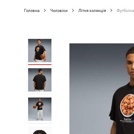
Головна
Чоловіки
Літня колекція
Футболка