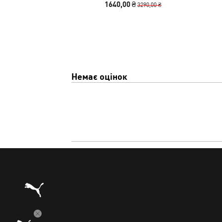
1640,00 ₴
3290,00 ₴
Немає оцінок