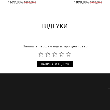
1699,00 ₴
1890,00 ₴
5890,00 ₴
3790,00 ₴
ВІДГУКИ
Залиште першим відгук про цей товар
НАПИСАТИ ВІДГУК