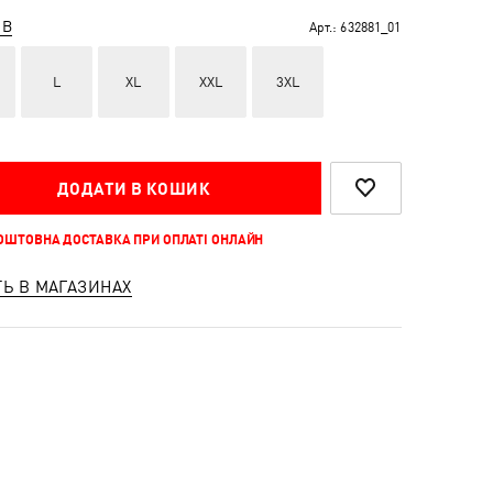
ІВ
Арт.:
632881_01
L
XL
XXL
3XL
ДОДАТИ В КОШИК
КОШТОВНА ДОСТАВКА ПРИ ОПЛАТІ ОНЛАЙН
ТЬ В МАГАЗИНАХ