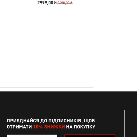
2999,00 ₴
1090,00
8490,00 ₴
ПРИЄДНАЙСЯ ДО ПІДПИСНИКІВ, ЩОБ
ОТРИМАТИ
10% ЗНИЖКИ
НА ПОКУПКУ