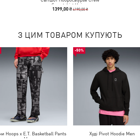
Sweatshirt Unisex
1399,00 ₴
4190,00 ₴
З ЦИМ ТОВАРОМ КУПУЮТЬ
-50%
и Hoops x E.T. Basketball Pants
Худі Pivot Hoodie Men
Men