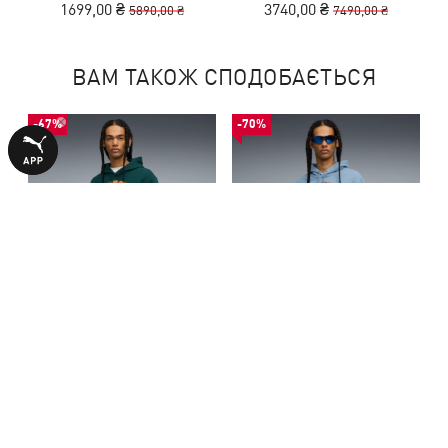
1699,00 ₴
3740,00 ₴
5890,00 ₴
7490,00 ₴
ВАМ ТАКОЖ СПОДОБАЄТЬСЯ
-67%
-70%
Худі Wardrobe Essentials
Худі Wardrobe Essentials
Sports Legacy Hoodie Men
Sports Legacy Hoodie Men
1299,00 ₴
1199,00 ₴
3990,00 ₴
3990,00 ₴
БІЛЬШЕ З ЦІЄЇ КОЛЕКЦІЇ