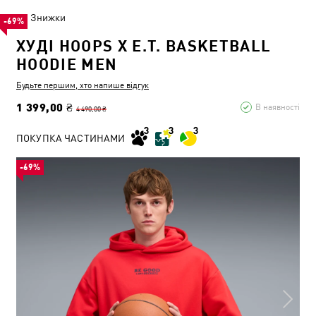
Знижки
-69%
ХУДІ HOOPS X E.T. BASKETBALL
HOODIE MEN
Будьте першим, хто напише відгук
1 399,00 ₴
В наявності
4 490,00 ₴
ПОКУПКА ЧАСТИНАМИ
-69%